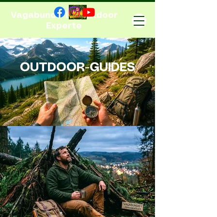
Vagabundo-Ihr Outdoor
Experte
OUTDOOR-GUIDES