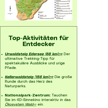
Top-Aktivitäten für
Entdecker
Urwaldsteig Edersee (68 km):⇨
Der
ultimative Trekking-Tipp für
spektakuläre Ausblicke und urige
Pfade.
Kellerwaldsteig
(156 km):⇨
Die große
Runde durch das Herz des
Naturparks.
Nationalpark-Zentrum:
Tauchen
Sie im 4D-Sinnekino interaktiv in das
Ökosystem Wald⇨
ein.