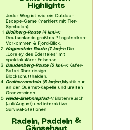
Highlights
Jeder Weg ist wie ein Outdoor-
Escape-Game (markiert mit Tier-
Symbolen):
Bloßberg-Route (4 km)⇨:
Deutschlands größtes Pfingstnelken-
Vorkommen & Fjord-Blick.
Hagenstein-Route (7 km)⇨:
Die
„Loreley des Edertales“ mit
spektakulärer Felsnase.
Daudenberg-Route (5 km)⇨:
Käfer-
Safari über riesige
Blockschutthalden.
Dreiherrenstein (8 km)⇨:
Mystik pur
an der Quernst-Kapelle und uralten
Grenzsteinen.
Heide-Erlebnispfad⇨:
Blütenrausch
(Juli/August) und interaktive
Survival-Stationen.
Radeln, Paddeln &
Gänsehaut