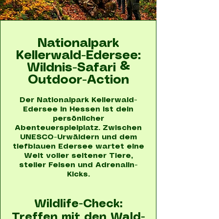
Nationalpark
Kellerwald-Edersee:
Wildnis-Safari &
Outdoor-Action
Der Nationalpark Kellerwald-
Edersee in Hessen ist dein
persönlicher
Abenteuerspielplatz. Zwischen
UNESCO-Urwäldern und dem
tiefblauen Edersee wartet eine
Welt voller seltener Tiere,
steiler Felsen und Adrenalin-
Kicks.
Wildlife-Check:
Treffen mit den Wald-