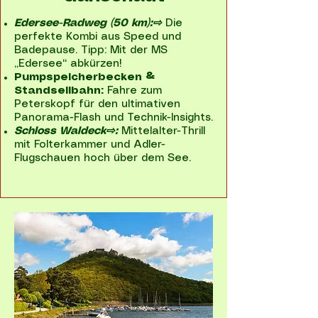
Edersee-Radweg (50 km):⇨
Die
perfekte Kombi aus Speed und
Badepause. Tipp: Mit der MS
„Edersee“ abkürzen!
Pumpspeicherbecken &
Standseilbahn:
Fahre zum
Peterskopf für den ultimativen
Panorama-Flash und Technik-Insights.
Schloss Waldeck⇨:
Mittelalter-Thrill
mit Folterkammer und Adler-
Flugschauen hoch über dem See.