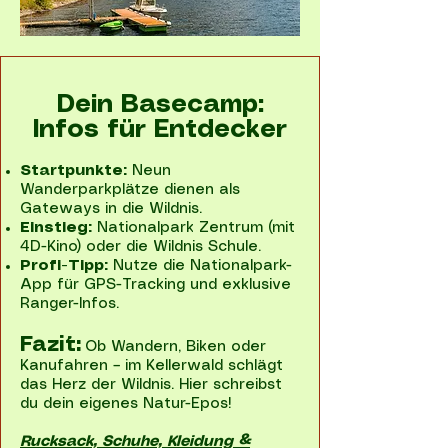
Dein Basecamp:
Infos für Entdecker
Startpunkte:
Neun
Wanderparkplätze dienen als
Gateways in die Wildnis.
Einstieg:
Nationalpark Zentrum (mit
4D-Kino) oder die Wildnis Schule.
Profi-Tipp:
Nutze die Nationalpark-
App für GPS-Tracking und exklusive
Ranger-Infos.
Fazit:
Ob Wandern, Biken oder
Kanufahren – im Kellerwald schlägt
das Herz der Wildnis. Hier schreibst
du dein eigenes Natur-Epos!
Rucksack, Schuhe, Kleidung &