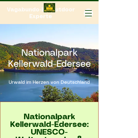
Vagabundo-Ihr Outdoor
Experte
Nationalpark
Kellerwald-Edersee
Urwald im Herzen von Deutschland
Nationalpark
Kellerwald-Edersee:
UNESCO-