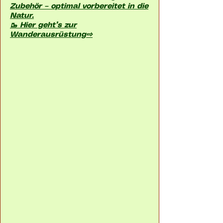
Zubehör – optimal vorbereitet in die
Natur.
🥾 Hier geht’s zur
Wanderausrüstung⇨