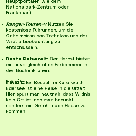
Hauptportalen wie dem
Nationalpark-Zentrum oder
Frankenau).
Ranger-Touren⇨:
Nutzen Sie
kostenlose Führungen, um die
Geheimnisse des Totholzes und der
Wildtierbeobachtung zu
entschlüsseln.
Beste Reisezeit:
Der Herbst bietet
ein unvergleichliches Farbenmeer in
den Buchenkronen.
Fazit:
Ein Besuch im Kellerwald-
Edersee ist eine Reise in die Urzeit.
Hier spürt man hautnah, dass Wildnis
kein Ort ist, den man besucht –
sondern ein Gefühl, nach Hause zu
kommen.