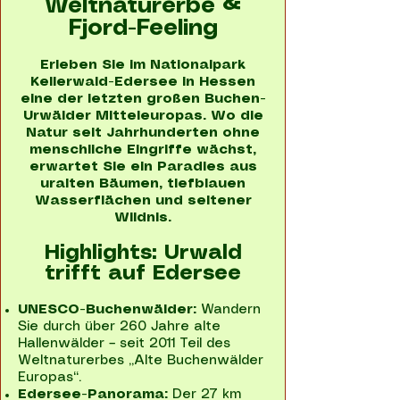
Weltnaturerbe &
Fjord-Feeling
Erleben Sie im Nationalpark
Kellerwald-Edersee in Hessen
eine der letzten großen Buchen-
Urwälder Mitteleuropas. Wo die
Natur seit Jahrhunderten ohne
menschliche Eingriffe wächst,
erwartet Sie ein Paradies aus
uralten Bäumen, tiefblauen
Wasserflächen und seltener
Wildnis.
Highlights: Urwald
trifft auf Edersee
UNESCO-Buchenwälder:
Wandern
Sie durch über 260 Jahre alte
Hallenwälder – seit 2011 Teil des
Weltnaturerbes „Alte Buchenwälder
Europas“.
Edersee-Panorama:
Der 27 km