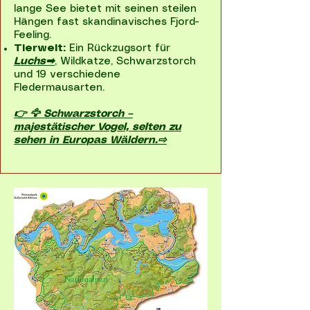
lange See bietet mit seinen steilen
Hängen fast skandinavisches Fjord-
Feeling.
Tierwelt:
Ein Rückzugsort für
Luchs➡
, Wildkatze, Schwarzstorch
und 19 verschiedene
Fledermausarten.
👉 🦅 Schwarzstorch –
majestätischer Vogel, selten zu
sehen in Europas Wäldern.⇨