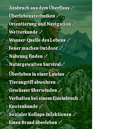
​- Ausbruch aus dem Überfluss 🔗
- Überlebenstechniken 🔗
- Orientierung und Navigation 🔗
- Wetterkunde 🔗
- Wasser-Quelle des Lebens 🔗
- Feuer machen Outdoor 🔗
- Nahrung finden 🔗
- Naturgewalten Survival🔗
- Überleben in einer Lawine 🔗
- Tierangriff abwehren 🔗
- Gewässer überwinden 🔗
- Verhalten bei einem Eiseinbruch 🔗
- Knotenkunde 🔗
- Sozialer Kollaps-Infektionen 🔗
- Einen Brand überleben 🔗