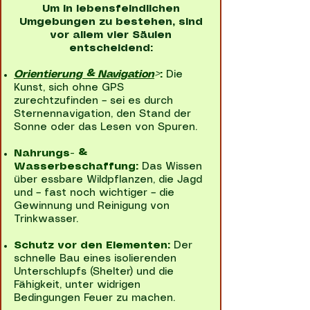
Um in lebensfeindlichen
Umgebungen zu bestehen, sind
vor allem vier Säulen
entscheidend:
Orientierung & Navigation
>
:
Die
Kunst, sich ohne GPS
zurechtzufinden – sei es durch
Sternennavigation, den Stand der
Sonne oder das Lesen von Spuren.
Nahrungs- &
Wasserbeschaffung:
Das Wissen
über essbare Wildpflanzen, die Jagd
und – fast noch wichtiger – die
Gewinnung und Reinigung von
Trinkwasser.
Schutz vor den Elementen:
Der
schnelle Bau eines isolierenden
Unterschlupfs (Shelter) und die
Fähigkeit, unter widrigen
Bedingungen Feuer zu machen.