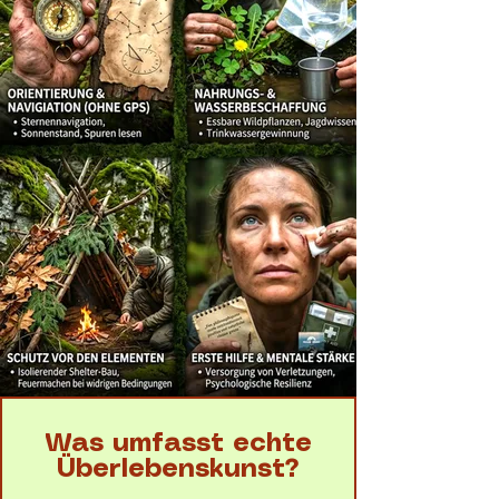
Was umfasst echte
Überlebenskunst?