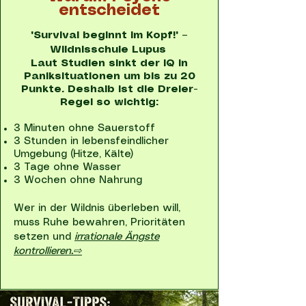
entscheidet
"Survival beginnt im Kopf!" –
Wildnisschule Lupus
Laut Studien sinkt der IQ in
Paniksituationen um bis zu 20
Punkte. Deshalb ist die Dreier-
Regel so wichtig:
3 Minuten ohne Sauerstoff
3 Stunden in lebensfeindlicher
Umgebung (Hitze, Kälte)
3 Tage ohne Wasser
3 Wochen ohne Nahrung
Wer in der Wildnis überleben will,
muss Ruhe bewahren, Prioritäten
setzen und
irrationale Ängste
kontrollieren.⇨