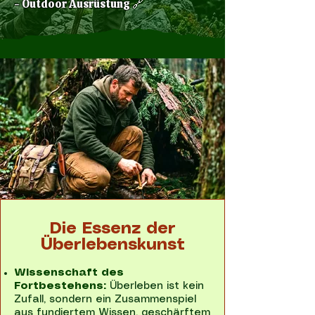
- Outdoor Ausrüstung 🔗
Die Essenz der
Überlebenskunst
Wissenschaft des
Fortbestehens:
Überleben ist kein
Zufall, sondern ein Zusammenspiel
aus fundiertem Wissen, geschärftem