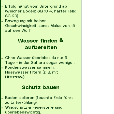
Erfolg hängt vom Untergrund ab
(weicher Boden:
SG 10
➜
, harter Fels:
SG 20).
Bewegung mit halber
Geschwindigkeit, sonst Malus von -5
auf den Wurf.
Wasser finden &
aufbereiten
Ohne Wasser überlebst du nur 3
Tage – in der Sahara sogar weniger.
Kondenswasser sammeln,
Flusswasser filtern (z. B. mit
Lifestraw).
Schutz bauen
Boden isolieren (feuchte Erde führt
zu Unterkühlung).
Windschutz & Feuerstelle sind
überlebenswichtig.