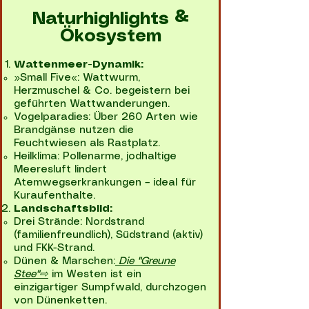
Naturhighlights &
Ökosystem
Wattenmeer-Dynamik:
»Small Five«: Wattwurm,
Herzmuschel & Co. begeistern bei
geführten Wattwanderungen.
Vogelparadies: Über 260 Arten wie
Brandgänse nutzen die
Feuchtwiesen als Rastplatz.
Heilklima: Pollenarme, jodhaltige
Meeresluft lindert
Atemwegserkrankungen – ideal für
Kuraufenthalte.
Landschaftsbild:
Drei Strände: Nordstrand
(familienfreundlich), Südstrand (aktiv)
und FKK-Strand.
Dünen & Marschen:
Die "Greune
Stee"⇨
im Westen ist ein
einzigartiger Sumpfwald, durchzogen
von Dünenketten.