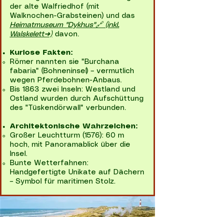
der alte Walfriedhof (mit
Walknochen-Grabsteinen) und das
Heimatmuseum "Dykhus"🔗
(inkl.
Walskelett➜)
davon.
Kuriose Fakten:
Römer nannten sie "Burchana
fabaria" (Bohneninsel) – vermutlich
wegen Pferdebohnen-Anbaus.
Bis 1863 zwei Inseln: Westland und
Ostland wurden durch Aufschüttung
des "Tüskendörwall" verbunden.
Architektonische Wahrzeichen:
Großer Leuchtturm (1576): 60 m
hoch, mit Panoramablick über die
Insel.
Bunte Wetterfahnen:
Handgefertigte Unikate auf Dächern
– Symbol für maritimen Stolz.