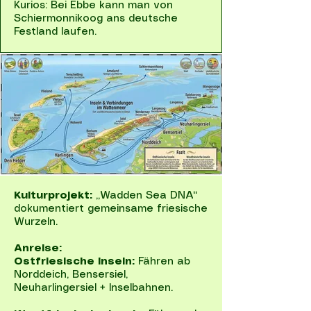
Kurios: Bei Ebbe kann man von
Schiermonnikoog ans deutsche
Festland laufen.
Kulturprojekt:
„Wadden Sea DNA“
dokumentiert gemeinsame friesische
Wurzeln.
Anreise:
Ostfriesische Inseln:
Fähren ab
Norddeich, Bensersiel,
Neuharlingersiel + Inselbahnen.