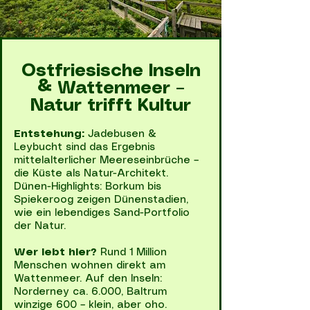
Ostfriesische Inseln
& Wattenmeer –
Natur trifft Kultur
Entstehung:
Jadebusen &
Leybucht sind das Ergebnis
mittelalterlicher Meereseinbrüche –
die Küste als Natur-Architekt.
Dünen-Highlights: Borkum bis
Spiekeroog zeigen Dünenstadien,
wie ein lebendiges Sand-Portfolio
der Natur.
Wer lebt hier?
Rund 1 Million
Menschen wohnen direkt am
Wattenmeer. Auf den Inseln:
Norderney ca. 6.000, Baltrum
winzige 600 – klein, aber oho.