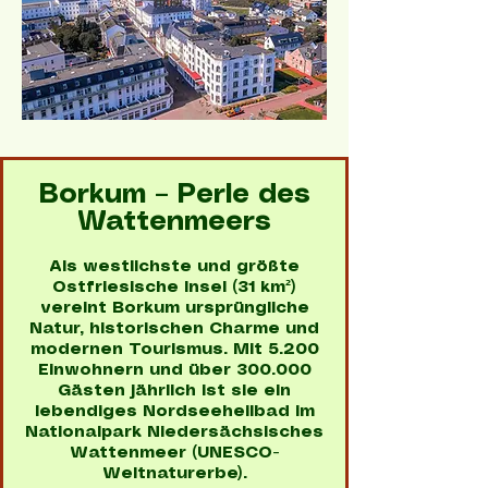
Borkum – Perle des
Wattenmeers
Als westlichste und größte
Ostfriesische Insel (31 km²)
vereint Borkum ursprüngliche
Natur, historischen Charme und
modernen Tourismus. Mit 5.200
Einwohnern und über 300.000
Gästen jährlich ist sie ein
lebendiges Nordseeheilbad im
Nationalpark Niedersächsisches
Wattenmeer (UNESCO-
Weltnaturerbe).