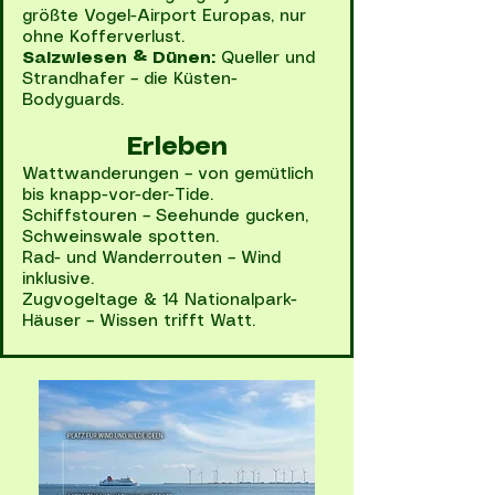
größte Vogel-Airport Europas, nur
ohne Kofferverlust.
Salzwiesen & Dünen:
Queller und
Strandhafer – die Küsten-
Bodyguards.
Erleben
Wattwanderungen – von gemütlich
bis knapp-vor-der-Tide.
Schiffstouren – Seehunde gucken,
Schweinswale spotten.
Rad- und Wanderrouten – Wind
inklusive.
Zugvogeltage & 14 Nationalpark-
Häuser – Wissen trifft Watt.