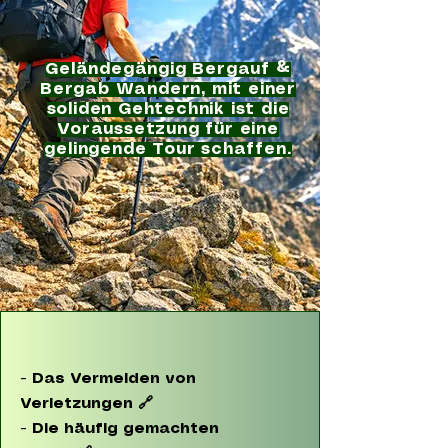
Geländegängig Bergauf &
Bergab Wandern, mit einer
soliden Gehtechnik ist die
Voraussetzung für eine
gelingende Tour schaffen.
- Das Vermeiden von
Verletzungen 🔗
-
Die häufig gemachten