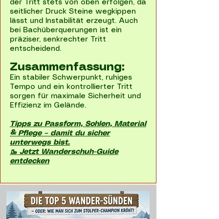
der Tritt stets von oben erfolgen, da
seitlicher Druck Steine wegkippen
lässt und Instabilität erzeugt. Auch
bei Bachüberquerungen ist ein
präziser, senkrechter Tritt
entscheidend.
Zusammenfassung:
Ein stabiler Schwerpunkt, ruhiges
Tempo und ein kontrollierter Tritt
sorgen für maximale Sicherheit und
Effizienz im Gelände.
Tipps zu Passform, Sohlen, Material
& Pflege – damit du sicher
unterwegs bist.
🥾 Jetzt Wanderschuh-Guide
entdecken