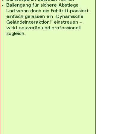
Ballengang für sichere Abstiege
Und wenn doch ein Fehltritt passiert:
einfach gelassen ein „Dynamische
Geländeinteraktion!“ einstreuen –
wirkt souverän und professionell
zugleich.