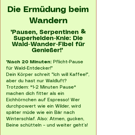
Die Ermüdung beim
Wandern
"Pausen, Serpentinen &
Superhelden-Knie: Die
Wald-Wander-Fibel für
Genießer!"
"Nach 20 Minuten:
Pflicht-Pause
für Wald-Entdecker!"
Dein Körper schreit "Ich will Kaffee!",
aber du hast nur Waldluft?
Trotzdem: *1-2 Minuten Pause*
machen dich fitter als ein
Eichhörnchen auf Espresso! Wer
durchpowert wie ein Wilder, wird
später müde wie ein Bär nach
Winterschlaf. Also: Atmen, gucken,
Beine schütteln – und weiter geht’s!