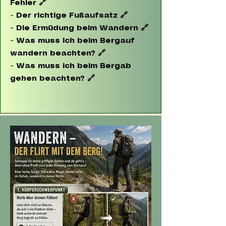
Fehler
🔗
-
Der richtige Fußaufsatz
🔗
-
Die Ermüdung beim Wandern
🔗
-
Was muss ich beim Bergauf
wandern beachten?
🔗
-
Was muss ich beim Bergab
gehen beachten?
🔗