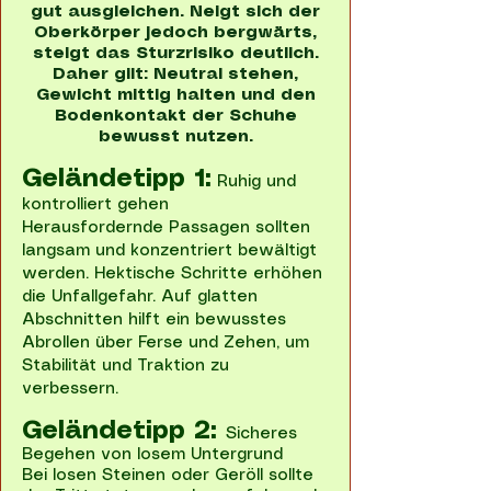
gut ausgleichen. Neigt sich der
Oberkörper jedoch bergwärts,
steigt das Sturzrisiko deutlich.
Daher gilt: Neutral stehen,
Gewicht mittig halten und den
Bodenkontakt der Schuhe
bewusst nutzen.
Geländetipp 1:
Ruhig und
kontrolliert gehen
Herausfordernde Passagen sollten
langsam und konzentriert bewältigt
werden. Hektische Schritte erhöhen
die Unfallgefahr. Auf glatten
Abschnitten hilft ein bewusstes
Abrollen über Ferse und Zehen, um
Stabilität und Traktion zu
verbessern.
Geländetipp 2:
Sicheres
Begehen von losem Untergrund
Bei losen Steinen oder Geröll sollte