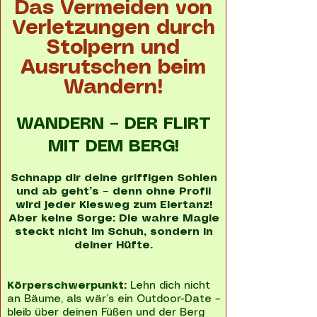
Das Vermeiden von
Verletzungen durch
Stolpern und
Ausrutschen beim
Wandern!
WANDERN – DER FLIRT
MIT DEM BERG!
Schnapp dir deine griffigen Sohlen
und ab geht’s – denn ohne Profil
wird jeder Kiesweg zum Eiertanz!
Aber keine Sorge: Die wahre Magie
steckt nicht im Schuh, sondern in
deiner Hüfte.
Körperschwerpunkt:
Lehn dich nicht
an Bäume, als wär’s ein Outdoor-Date –
bleib über deinen Füßen und der Berg