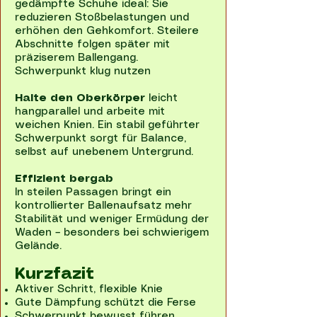
gedämpfte Schuhe ideal: Sie
reduzieren Stoßbelastungen und
erhöhen den Gehkomfort. Steilere
Abschnitte folgen später mit
präziserem Ballengang.
Schwerpunkt klug nutzen
Halte den Oberkörper
leicht
hangparallel und arbeite mit
weichen Knien. Ein stabil geführter
Schwerpunkt sorgt für Balance,
selbst auf unebenem Untergrund.
Effizient bergab
In steilen Passagen bringt ein
kontrollierter Ballenaufsatz mehr
Stabilität und weniger Ermüdung der
Waden – besonders bei schwierigem
Gelände.
Kurzfazit
Aktiver Schritt, flexible Knie
Gute Dämpfung schützt die Ferse
Schwerpunkt bewusst führen