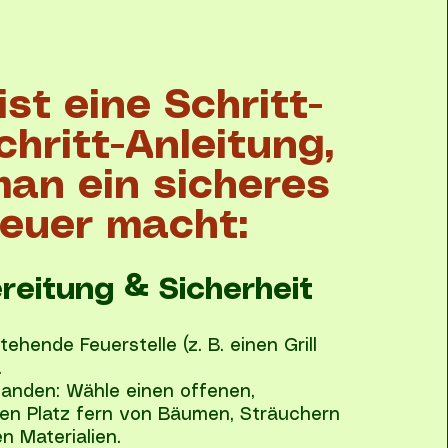
ist eine Schritt-
chritt-Anleitung,
man ein sicheres
euer macht:
reitung & Sicherheit
ehende Feuerstelle (z. B. einen Grill
.
rhanden: Wähle einen offenen,
en Platz fern von Bäumen, Sträuchern
n Materialien.