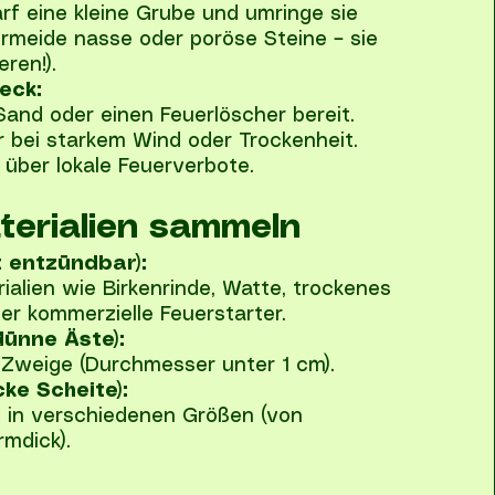
rf eine kleine Grube und umringe sie
ermeide nasse oder poröse Steine – sie
ren!).
eck:
Sand oder einen Feuerlöscher bereit.
 bei starkem Wind oder Trockenheit.
 über lokale Feuerverbote.
terialien sammeln
t entzündbar):
ialien wie Birkenrinde, Watte, trockenes
er kommerzielle Feuerstarter.
ünne Äste):
 Zweige (Durchmesser unter 1 cm).
cke Scheite):
 in verschiedenen Größen (von
rmdick).