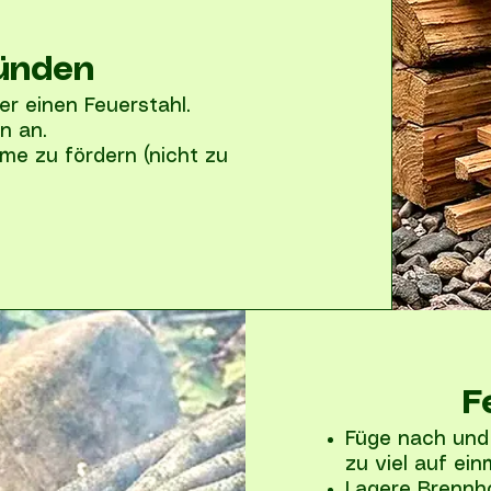
ünden
er einen Feuerstahl.
n an.
mme zu fördern (nicht zu
F
Füge nach und 
zu viel auf ein
Lagere Brennho