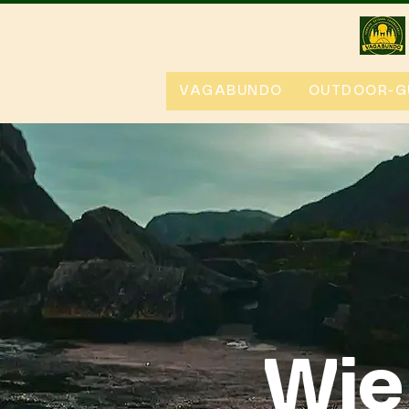
VAGABUNDO
OUTDOOR-G
Wie