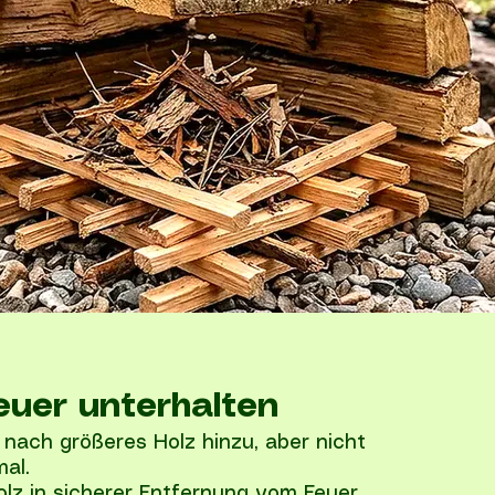
euer unterhalten
nach größeres Holz hinzu, aber nicht
mal.
lz in sicherer Entfernung vom Feuer.