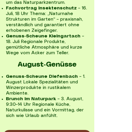
um das Naturparkzentrum.
Fachvortrag Insektenschutz
– 16.
Juli, 18 Uhr Thema: „Naturnahe
Strukturen im Garten“ – praxisnah,
verständlich und garantiert ohne
erhobenen Zeigefinger.
Genuss‑Scheune Kleingartach
–
18. Juli Regionale Produkte,
gemütliche Atmosphäre und kurze
Wege vom Acker zum Teller.
August‑Genüsse
Genuss‑Scheune Diefenbach
– 1.
August Lokale Spezialitäten und
Winzerprodukte in rustikalem
Ambiente.
Brunch im Naturpark
– 3. August,
9:30–14 Uhr Regionale Küche,
Naturkulisse und ein Vormittag, der
sich wie Urlaub anfühlt.