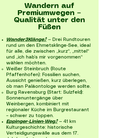
Wandern auf
Premiumwegen –
Qualität unter den
Füßen
Wander3Klänge⤴
— Drei Rundtouren
rund um den Ehmetsklinge‑See, ideal
für alle, die zwischen „kurz“, „mittel“
und „ich hab’s mir vorgenommen“
wählen möchten.
Weißer Steinbruch (Route
Pfaffenhofen): Fossilien suchen,
Aussicht genießen, kurz überlegen,
ob man Paläontologe werden sollte.
Burg Ravensburg (Start: Sulzfeld):
Sonnenuntergänge über
Weinbergen, kombiniert mit
regionaler Küche im Burgrestaurant
– schwer zu toppen.
Eppinger‑Linien‑Weg⤴
— 41 km
Kulturgeschichte: historische
Verteidigungswälle aus dem 17.