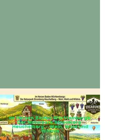
Im Herzen Baden-Württembergs:
Der Naturpark Stromberg-
Heuchelberg – Wein, Wald und
Wildnis