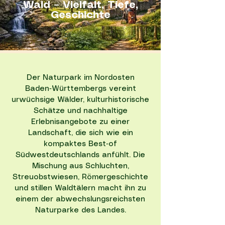
Wald – Vielfalt, Tiefe,
Geschichte
Der Naturpark im Nordosten
Baden‑Württembergs vereint
urwüchsige Wälder, kulturhistorische
Schätze und nachhaltige
Erlebnisangebote zu einer
Landschaft, die sich wie ein
kompaktes Best‑of
Südwestdeutschlands anfühlt. Die
Mischung aus Schluchten,
Streuobstwiesen, Römergeschichte
und stillen Waldtälern macht ihn zu
einem der abwechslungsreichsten
Naturparke des Landes.