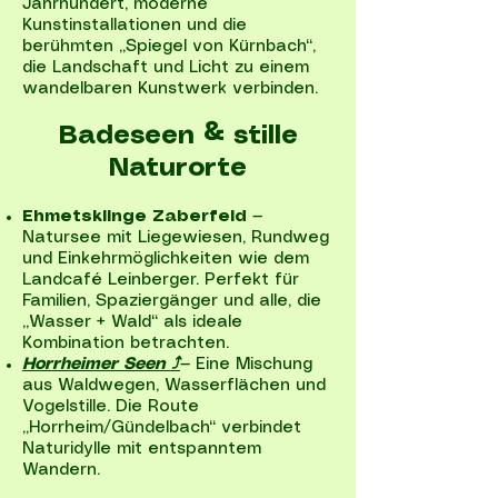
Jahrhundert, moderne
Kunstinstallationen und die
berühmten „Spiegel von Kürnbach“,
die Landschaft und Licht zu einem
wandelbaren Kunstwerk verbinden.
Badeseen & stille
Naturorte
Ehmetsklinge Zaberfeld
—
Natursee mit Liegewiesen, Rundweg
und Einkehrmöglichkeiten wie dem
Landcafé Leinberger. Perfekt für
Familien, Spaziergänger und alle, die
„Wasser + Wald“ als ideale
Kombination betrachten.
Horrheimer Seen ⤴
— Eine Mischung
aus Waldwegen, Wasserflächen und
Vogelstille. Die Route
„Horrheim/Gündelbach“ verbindet
Naturidylle mit entspanntem
Wandern.