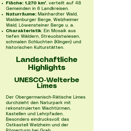
Fläche: 1.270 km²
, verteilt auf 48
Gemeinden in 6 Landkreisen.
Naturräume:
Mainhardter Wald,
Waldenburger Berge, Welzheimer
Wald, Löwensteiner Berge u. a.
Charakteristik
: Ein Mosaik aus
tiefen Wäldern, Streuobstwiesen,
schmalen Schluchten (Klingen) und
historischen Kulturstätten.
Landschaftliche
Highlights
UNESCO‑Welterbe
Limes
Der Obergermanisch‑Rätische Limes
durchzieht den Naturpark mit
rekonstruierten Wachtürmen,
Kastellen und Lehrpfaden.
Besonders eindrucksvoll: das
Ostkastell Welzheim und der
Römerturm bei Grab.