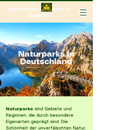
Vagabundo-Ihr Outdoor
Experte
Naturparks in
Deutschland
Naturparks
sind Gebiete und
Regionen, die durch besondere
Eigenarten geprägt sind. Die
Schönheit der unverfälschten Natur,