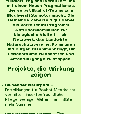
fundiert, regional verankert und
mit einem Hauch Pragmatismus,
der selbst Bauhof‑Teams zum
Biodiversitätsmotor macht. Die
Gemeinde Zaberfeld gilt dabei
als Vorreiter im Programm
„Naturparkkommunen für
biologische Vielfalt“ – ein
Netzwerk, das Landwirte,
Naturschutzvereine, Kommunen
und Bürger zusammenbringt, um
Lebensräume zu schaffen und
Artenrückgänge zu stoppen.
Projekte, die Wirkung
zeigen
Blühender Naturpark
—
Fortbildungen für Bauhof‑Mitarbeiter
vermitteln insektenfreundliche
Pflege: weniger Mähen, mehr Blüten,
mehr Summen.