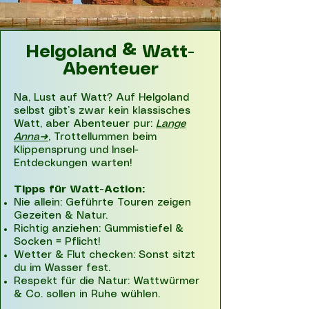
Helgoland & Watt-
Abenteuer
Na, Lust auf Watt? Auf Helgoland
selbst gibt’s zwar kein klassisches
Watt, aber Abenteuer pur:
Lange
Anna➜
, Trottellummen beim
Klippensprung und Insel-
Entdeckungen warten!
Tipps für Watt-Action:
Nie allein: Geführte Touren zeigen
Gezeiten & Natur.
Richtig anziehen: Gummistiefel &
Socken = Pflicht!
Wetter & Flut checken: Sonst sitzt
du im Wasser fest.
Respekt für die Natur: Wattwürmer
& Co. sollen in Ruhe wühlen.