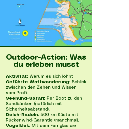
Outdoor-Action: Was
du erleben musst
Aktivität:
Warum es sich lohnt
Geführte Wattwanderung:
Schlick
zwischen den Zehen und Wissen
vom Profi.
Seehund-Safari:
Per Boot zu den
Sandbänken (natürlich mit
Sicherheitsabstand).
Deich-Radeln:
500 km Küste mit
Rückenwind-Garantie (manchmal).
Vogelkiek:
Mit dem Fernglas die