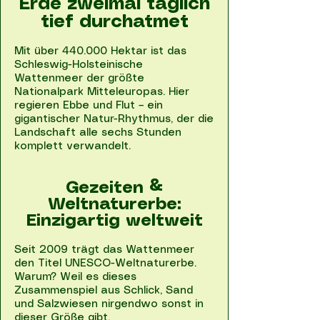
Erde zweimal täglich
tief durchatmet
Mit über 440.000 Hektar ist das
Schleswig-Holsteinische
Wattenmeer der größte
Nationalpark Mitteleuropas. Hier
regieren Ebbe und Flut – ein
gigantischer Natur-Rhythmus, der die
Landschaft alle sechs Stunden
komplett verwandelt.
Gezeiten &
Weltnaturerbe:
Einzigartig weltweit
Seit 2009 trägt das Wattenmeer
den Titel UNESCO-Weltnaturerbe.
Warum? Weil es dieses
Zusammenspiel aus Schlick, Sand
und Salzwiesen nirgendwo sonst in
dieser Größe gibt.