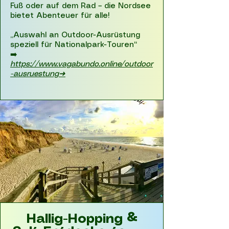
Fuß oder auf dem Rad – die Nordsee
bietet Abenteuer für alle!
„Auswahl an Outdoor-Ausrüstung
speziell für Nationalpark-Touren“
➡️
https://www.vagabundo.online/outdoor
-ausruestung➜
Hallig-Hopping &