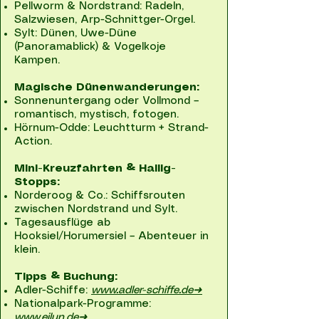
Pellworm & Nordstrand: Radeln,
Salzwiesen, Arp-Schnittger-Orgel.
Sylt: Dünen, Uwe-Düne
(Panoramablick) & Vogelkoje
Kampen.
Magische Dünenwanderungen:
Sonnenuntergang oder Vollmond –
romantisch, mystisch, fotogen.
Hörnum-Odde: Leuchtturm + Strand-
Action.
Mini-Kreuzfahrten & Hallig-
Stopps:
Norderoog & Co.: Schiffsrouten
zwischen Nordstrand und Sylt.
Tagesausflüge ab
Hooksiel/Horumersiel – Abenteuer in
klein.
Tipps & Buchung:
Adler-Schiffe:
www.adler-schiffe.de➜
Nationalpark-Programme:
www.eilun.de➜