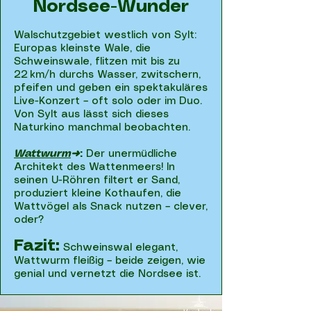
Nordsee-Wunder
Walschutzgebiet westlich von Sylt:
Europas kleinste Wale, die
Schweinswale, flitzen mit bis zu
22 km/h durchs Wasser, zwitschern,
pfeifen und geben ein spektakuläres
Live-Konzert – oft solo oder im Duo.
Von Sylt aus lässt sich dieses
Naturkino manchmal beobachten.
Wattwurm
➜
:
Der unermüdliche
Architekt des Wattenmeers! In
seinen U-Röhren filtert er Sand,
produziert kleine Kothaufen, die
Wattvögel als Snack nutzen – clever,
oder?
Fazit:
Schweinswal elegant,
Wattwurm fleißig – beide zeigen, wie
genial und vernetzt die Nordsee ist.