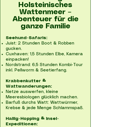
Holsteinisches
Wattenmeer –
Abenteuer für die
ganze Familie
Seehund-Safaris:
Juist: 2 Stunden Boot & Robben
gucken.
Cuxhaven: 1,5 Stunden Elbe, Kamera
einpacken!
Nordstrand: 6,5 Stunden Kombi-Tour
inkl. Pellworm & Seetierfang.
Krabbenkutter &
Wattwanderungen:
Netze auswerfen, kleine
Meeresbiologen glücklich machen.
Barfuß durchs Watt: Wattwürmer,
Krebse & jede Menge Schlammspaß.
Hallig-Hopping & Insel-
Expeditionen: