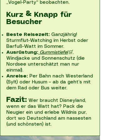
„Vogel-Party“ beobachten.
Kurz & Knapp für
Besucher
Beste Reisezeit:
Ganzjährig!
Sturmflut-Watching im Herbst oder
Barfuß-Watt im Sommer.
Ausrüstung:
Gummistiefel
🛒
,
Windjacke und Sonnenschutz (die
Nordsee unterschätzt man nur
einmal).
Anreise:
Per Bahn nach Westerland
(Sylt) oder Husum – ab da geht’s mit
dem Rad oder Bus weiter.
Fazit:
Wer braucht Disneyland,
wenn er das Watt hat? Pack die
Neugier ein und erlebe Wildnis pur,
dort wo Deutschland am nassesten
(und schönsten) ist.