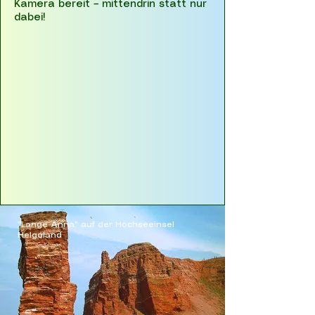
Kamera bereit – mittendrin statt nur
dabei!
"Lange Anna" auf der Hochseeinsel
Helgoland