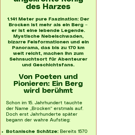
des Harzes
1.141 Meter pure Faszination: Der
Brocken ist mehr als ein Berg –
er ist eine lebende Legende.
Mystische Nebelschwaden,
bizarre Felsformationen und ein
Panorama, das bis zu 170 km
weit reicht, machen ihn zum
Sehnsuchtsort für Abenteurer
und Geschichtsfans.
Von Poeten und
Pionieren: Ein Berg
wird berühmt
Schon im 15. Jahrhundert tauchte
der Name „Brocken“ erstmals auf.
Doch erst Jahrhunderte später
begann der wahre Aufstieg:
Botanische Schätze:
Bereits 1570