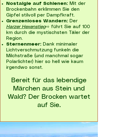
Nostalgie auf Schienen:
Mit der
Brockenbahn erklimmen Sie den
Gipfel stilvoll per Dampfkraft.
Grenzenloses Wandern:
Der
Harzer Hexenstieg
⇨ führt Sie auf 100
km durch die mystischsten Täler der
Region.
Sternenmeer:
Dank minimaler
Lichtverschmutzung funkeln die
Milchstraße (und manchmal sogar
Polarlichter) hier so hell wie kaum
irgendwo sonst.
Bereit für das lebendige
Märchen aus Stein und
Wald? Der Brocken wartet
auf Sie.