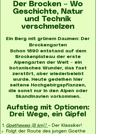
Der Brocken – Wo
Geschichte, Natur
und Technik
verschmelzen
Ein Berg mit grünem Daumen: Der
Brockengarten
Schon 1890 entstand auf dem
Brockenplateau der erste
Alpengarten der Welt – ein
botanisches Wunder, das fast
zerstört, aber wiederbelebt
wurde. Heute gedeihen hier
seltene Hochgebirgspflanzen,
die sonst nur in den Alpen oder
Skandinavien vorkommen.
Aufstieg mit Optionen:
Drei Wege, ein Gipfel
Goetheweg (8 km)⤴
– Der Klassiker!
Folgt der Route des jungen Goethe