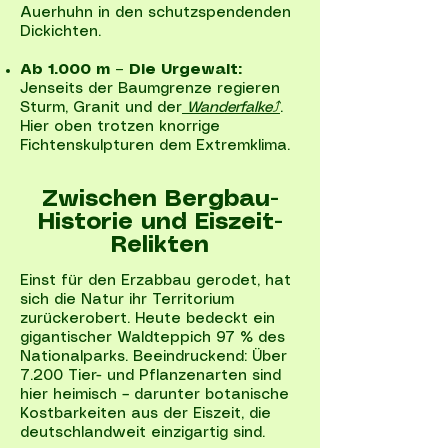
Auerhuhn in den schutzspendenden
Dickichten.
Ab 1.000 m – Die Urgewalt:
Jenseits der Baumgrenze regieren
Sturm, Granit und der
Wanderfalke⤴
.
Hier oben trotzen knorrige
Fichtenskulpturen dem Extremklima.
Zwischen Bergbau-
Historie und Eiszeit-
Relikten
Einst für den Erzabbau gerodet, hat
sich die Natur ihr Territorium
zurückerobert. Heute bedeckt ein
gigantischer Waldteppich 97 % des
Nationalparks. Beeindruckend: Über
7.200 Tier- und Pflanzenarten sind
hier heimisch – darunter botanische
Kostbarkeiten aus der Eiszeit, die
deutschlandweit einzigartig sind.