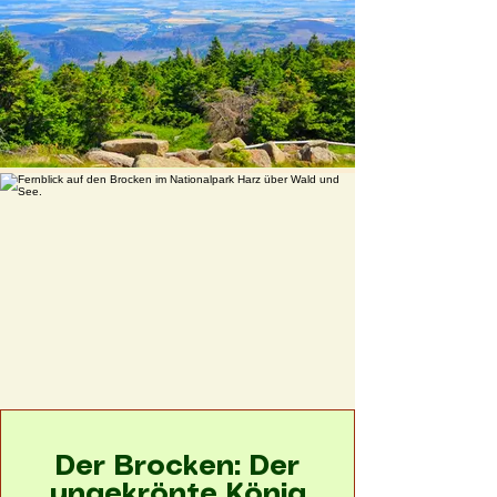
Der Brocken: Der
ungekrönte König