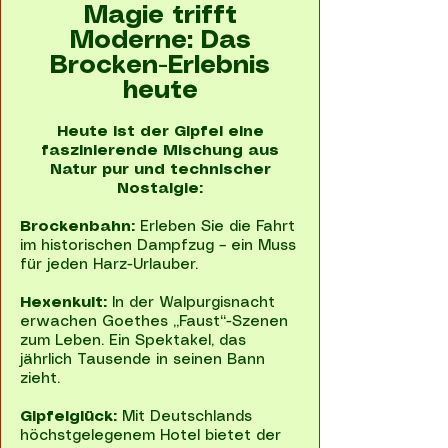
Magie trifft
Moderne: Das
Brocken-Erlebnis
heute
Heute ist der Gipfel eine
faszinierende Mischung aus
Natur pur und technischer
Nostalgie:
Brockenbahn:
Erleben Sie die Fahrt
im historischen Dampfzug – ein Muss
für jeden Harz-Urlauber.
Hexenkult:
In der Walpurgisnacht
erwachen Goethes „Faust“-Szenen
zum Leben. Ein Spektakel, das
jährlich Tausende in seinen Bann
zieht.
Gipfelglück:
Mit Deutschlands
höchstgelegenem Hotel bietet der