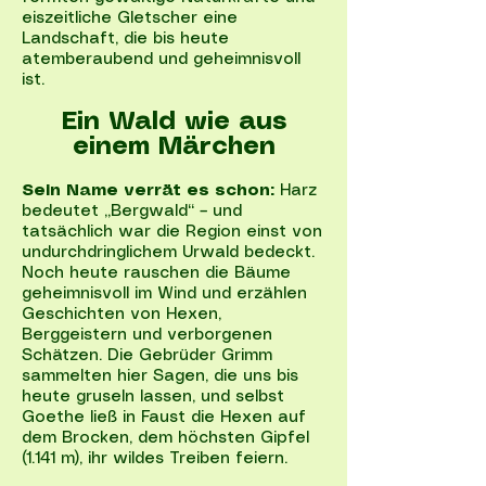
eiszeitliche Gletscher eine
Landschaft, die bis heute
atemberaubend und geheimnisvoll
ist.
Ein Wald wie aus
einem Märchen
Sein Name verrät es schon:
Harz
bedeutet „Bergwald“ – und
tatsächlich war die Region einst von
undurchdringlichem Urwald bedeckt.
Noch heute rauschen die Bäume
geheimnisvoll im Wind und erzählen
Geschichten von Hexen,
Berggeistern und verborgenen
Schätzen. Die Gebrüder Grimm
sammelten hier Sagen, die uns bis
heute gruseln lassen, und selbst
Goethe ließ in Faust die Hexen auf
dem Brocken, dem höchsten Gipfel
(1.141 m), ihr wildes Treiben feiern.