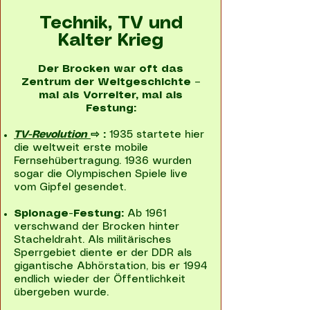
Technik, TV und
Kalter Krieg
Der Brocken war oft das
Zentrum der Weltgeschichte –
mal als Vorreiter, mal als
Festung:
TV-Revolution
⇨ :
1935 startete hier
die weltweit erste mobile
Fernsehübertragung. 1936 wurden
sogar die Olympischen Spiele live
vom Gipfel gesendet.
Spionage-Festung:
Ab 1961
verschwand der Brocken hinter
Stacheldraht. Als militärisches
Sperrgebiet diente er der DDR als
gigantische Abhörstation, bis er 1994
endlich wieder der Öffentlichkeit
übergeben wurde.