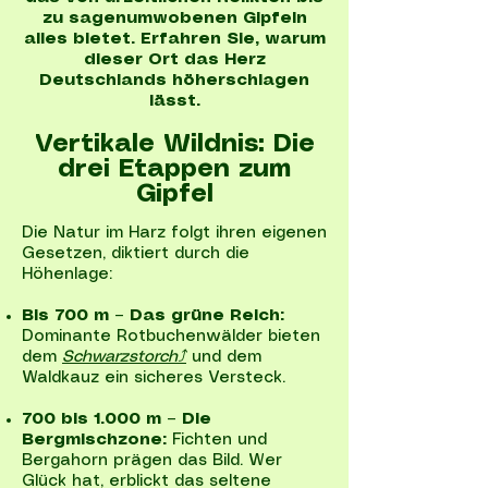
zu sagenumwobenen Gipfeln
alles bietet. Erfahren Sie, warum
dieser Ort das Herz
Deutschlands höherschlagen
lässt.
Vertikale Wildnis: Die
drei Etappen zum
Gipfel
Die Natur im Harz folgt ihren eigenen
Gesetzen, diktiert durch die
Höhenlage:
Bis 700 m – Das grüne Reich:
Dominante Rotbuchenwälder bieten
dem
Schwarzstorch⤴
und dem
Waldkauz ein sicheres Versteck.
700 bis 1.000 m – Die
Bergmischzone:
Fichten und
Bergahorn prägen das Bild. Wer
Glück hat, erblickt das seltene