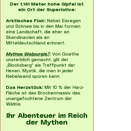
Der 1.141 Meter hohe Gipfel ist
ein Ort der Superlative:
Arktisches Flair:
Nebel, Eisregen
und Schnee bis in den Mai formen
eine Landschaft, die eher an
Skandinavien als an
Mitteldeutschland erinnert.
Mythos Walpurgis⤴
:
Von Goethe
unsterblich gemacht, gilt der
„Blocksberg“ als Treffpunkt der
Hexen. Mystik, die man in jeder
Nebelwand spüren kann.
Das Herzstück:
Mit 10 % der Harz-
Fläche ist das Brockenmassiv das
unangefochtene Zentrum der
Wildnis.
Ihr Abenteuer im Reich
der Mythen