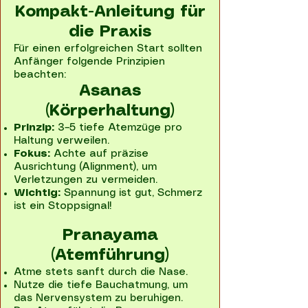
Kompakt-Anleitung für
die Praxis
Für einen erfolgreichen Start sollten
Anfänger folgende Prinzipien
beachten:
Asanas
(Körperhaltung)
Prinzip:
3–5 tiefe Atemzüge pro
Haltung verweilen.
Fokus:
Achte auf präzise
Ausrichtung (Alignment), um
Verletzungen zu vermeiden.
Wichtig:
Spannung ist gut, Schmerz
ist ein Stoppsignal!
Pranayama
(Atemführung)
Atme stets sanft durch die Nase.
Nutze die tiefe Bauchatmung, um
das Nervensystem zu beruhigen.