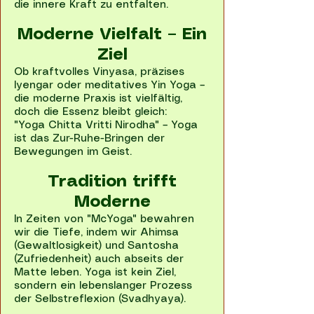
die innere Kraft zu entfalten.
Moderne Vielfalt – Ein
Ziel
Ob kraftvolles Vinyasa, präzises
Iyengar oder meditatives Yin Yoga –
die moderne Praxis ist vielfältig,
doch die Essenz bleibt gleich:
"Yoga Chitta Vritti Nirodha" – Yoga
ist das Zur-Ruhe-Bringen der
Bewegungen im Geist.
Tradition trifft
Moderne
In Zeiten von "McYoga" bewahren
wir die Tiefe, indem wir Ahimsa
(Gewaltlosigkeit) und Santosha
(Zufriedenheit) auch abseits der
Matte leben. Yoga ist kein Ziel,
sondern ein lebenslanger Prozess
der Selbstreflexion (Svadhyaya).