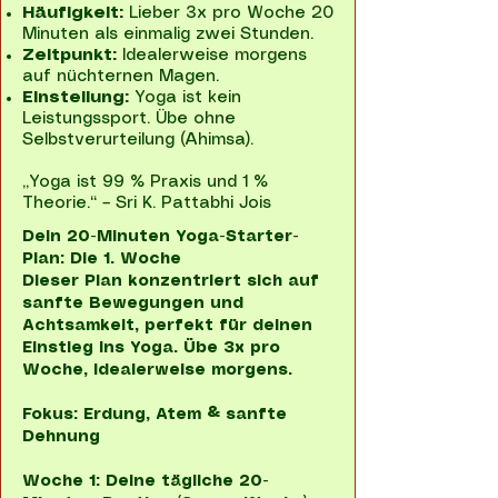
Häufigkeit:
Lieber 3x pro Woche 20
Minuten als einmalig zwei Stunden.
Zeitpunkt:
Idealerweise morgens
auf nüchternen Magen.
Einstellung:
Yoga ist kein
Leistungssport. Übe ohne
Selbstverurteilung (Ahimsa).
„Yoga ist 99 % Praxis und 1 %
Theorie.“ – Sri K. Pattabhi Jois
Dein 20-Minuten Yoga-Starter-
Plan: Die 1. Woche

Dieser Plan konzentriert sich auf 
sanfte Bewegungen und 
Achtsamkeit, perfekt für deinen 
Einstieg ins Yoga. Übe 3x pro 
Woche, idealerweise morgens.

Fokus: Erdung, Atem & sanfte 
Dehnung

Woche 1: Deine tägliche 20-