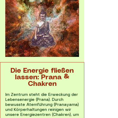
Die Energie fließen
lassen: Prana &
Chakren
Im Zentrum steht die Erweckung der
Lebensenergie (Prana). Durch
bewusste Atemführung (Pranayama)
und Körperhaltungen reinigen wir
unsere Energiezentren (Chakren), um