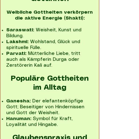
Weibliche Gottheiten verkörpern
die aktive Energie (Shakti):
Saraswati:
Weisheit, Kunst und
Bildung.
Lakshmi:
Wohlstand, Glück und
spirituelle Fülle.
Parvati:
Mütterliche Liebe, tritt
auch als Kämpferin Durga oder
Zerstörerin Kali auf.
Populäre Gottheiten
im Alltag
Ganesha:
Der elefantenköpfige
Gott; Beseitiger von Hindernissen
und Gott der Weisheit.
Hanuman:
Symbol für Kraft,
Loyalität und Hingabe.
Glaubenspraxis und