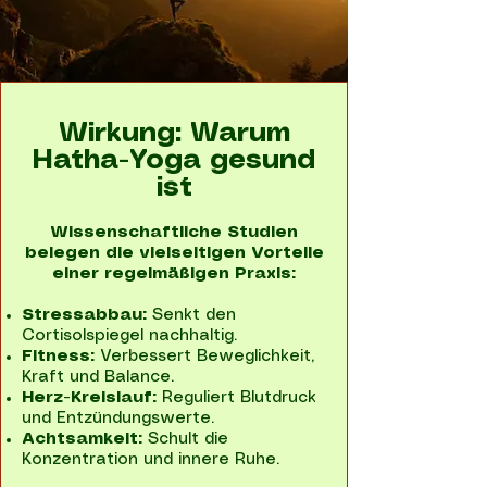
Wirkung: Warum
Hatha-Yoga gesund
ist
Wissenschaftliche Studien
belegen die vielseitigen Vorteile
einer regelmäßigen Praxis:
Stressabbau:
Senkt den
Cortisolspiegel nachhaltig.
Fitness:
Verbessert Beweglichkeit,
Kraft und Balance.
Herz-Kreislauf:
Reguliert Blutdruck
und Entzündungswerte.
Achtsamkeit:
Schult die
Konzentration und innere Ruhe.