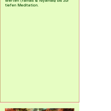
Werten (Yamas & Niyamas) bis zur
tiefen Meditation.