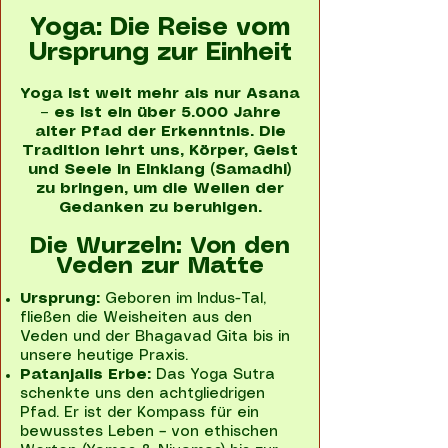
Yoga: Die Reise vom
Ursprung zur Einheit
Yoga ist weit mehr als nur Asana
– es ist ein über 5.000 Jahre
alter Pfad der Erkenntnis. Die
Tradition lehrt uns, Körper, Geist
und Seele in Einklang (Samadhi)
zu bringen, um die Wellen der
Gedanken zu beruhigen.
Die Wurzeln: Von den
Veden zur Matte
Ursprung:
Geboren im Indus-Tal,
fließen die Weisheiten aus den
Veden und der Bhagavad Gita bis in
unsere heutige Praxis.
Patanjalis Erbe:
Das Yoga Sutra
schenkte uns den achtgliedrigen
Pfad. Er ist der Kompass für ein
bewusstes Leben – von ethischen