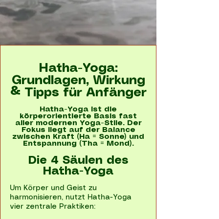
Hatha-Yoga:
Grundlagen, Wirkung
& Tipps für Anfänger
Hatha-Yoga ist die
körperorientierte Basis fast
aller modernen Yoga-Stile. Der
Fokus liegt auf der Balance
zwischen Kraft (Ha = Sonne) und
Entspannung (Tha = Mond).
Die 4 Säulen des
Hatha-Yoga
Um Körper und Geist zu
harmonisieren, nutzt Hatha-Yoga
vier zentrale Praktiken: