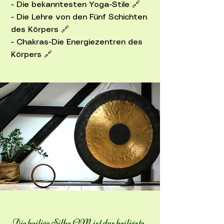
- Die bekanntesten Yoga-Stile 🔗
- Die Lehre von den Fünf Schichten
des Körpers 🔗
- Chakras-Die Energiezentren des
Körpers 🔗
Die heilige Silbe OM ist das heiligste