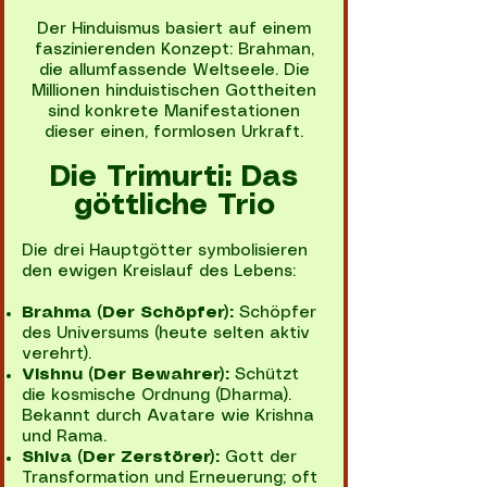
Der Hinduismus basiert auf einem
faszinierenden Konzept: Brahman,
die allumfassende Weltseele. Die
Millionen hinduistischen Gottheiten
sind konkrete Manifestationen
dieser einen, formlosen Urkraft.
Die Trimurti: Das
göttliche Trio
Die drei Hauptgötter symbolisieren
den ewigen Kreislauf des Lebens:
Brahma (Der Schöpfer):
Schöpfer
des Universums (heute selten aktiv
verehrt).
Vishnu (Der Bewahrer):
Schützt
die kosmische Ordnung (Dharma).
Bekannt durch Avatare wie Krishna
und Rama.
Shiva (Der Zerstörer):
Gott der
Transformation und Erneuerung; oft