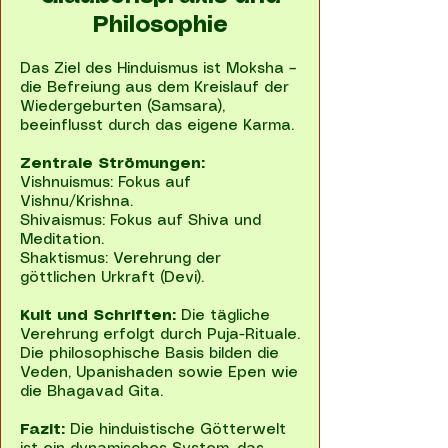
Philosophie
Das Ziel des Hinduismus ist Moksha –
die Befreiung aus dem Kreislauf der
Wiedergeburten (Samsara),
beeinflusst durch das eigene Karma.
Zentrale Strömungen:
Vishnuismus: Fokus auf
Vishnu/Krishna.
Shivaismus: Fokus auf Shiva und
Meditation.
Shaktismus: Verehrung der
göttlichen Urkraft (Devi).
Kult und Schriften:
Die tägliche
Verehrung erfolgt durch Puja-Rituale.
Die philosophische Basis bilden die
Veden, Upanishaden sowie Epen wie
die Bhagavad Gita.
Fazit:
Die hinduistische Götterwelt