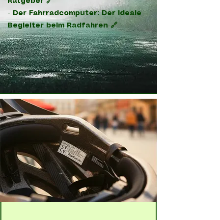
Ratgeber 🔗
-
Der Fahrradcomputer: Der ideale
Begleiter beim Radfahren 🔗