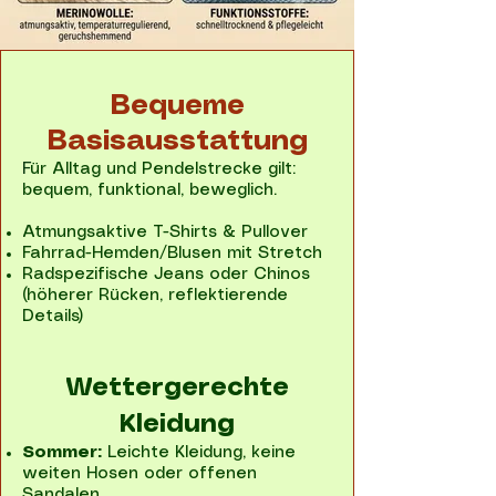
Bequeme
Basisausstattung
F
ür Alltag und Pendelstrecke gilt:
bequem, funktional, beweglich.
Atmungsaktive T-Shirts & Pullover
Fahrrad-Hemden/Blusen mit Stretch
Radspezifische Jeans oder Chinos
(höherer Rücken, reflektierende
Details)
Wettergerechte
Kleidung
Sommer:
Leichte Kleidung, keine
weiten Hosen oder offenen
Sandalen