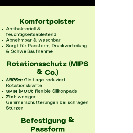
Komfortpolster
Antibakteriell &
feuchtigkeitsableitend
Abnehmbar & waschbar
Sorgt für Passform, Druckverteilung
& Schweißaufnahme
Rotationsschutz (MIPS
& Co.)
MIPS➡:
Gleitlage reduziert
Rotationskräfte
SPIN (POC):
flexible Silikonpads
Ziel:
weniger
Gehirnerschütterungen bei schrägen
Stürzen
Befestigung &
Passform