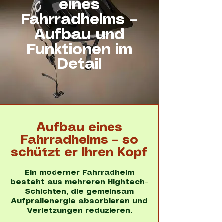
eines
Fahrradhelms –
Aufbau und
Funktionen im
Detail
Aufbau eines
Fahrradhelms – so
schützt er Ihren Kopf
Ein moderner Fahrradhelm
besteht aus mehreren Hightech-
Schichten, die gemeinsam
Aufprallenergie absorbieren und
Verletzungen reduzieren.