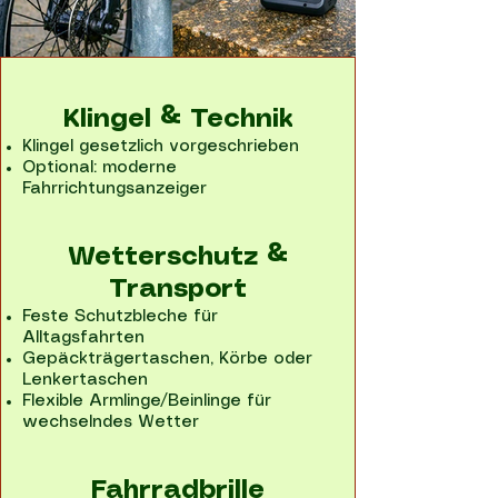
Klingel & Technik
Klingel gesetzlich vorgeschrieben
Optional: moderne
Fahrrichtungsanzeiger
Wetterschutz &
Transport
Feste Schutzbleche für
Alltagsfahrten
Gepäckträgertaschen, Körbe oder
Lenkertaschen
Flexible Armlinge/Beinlinge für
wechselndes Wetter
Fahrradbrille