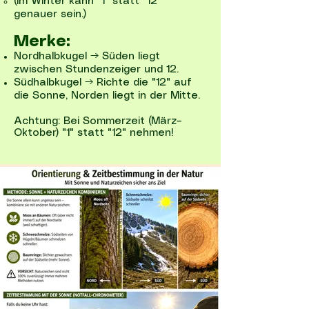
(Im Winter kann "1" statt "12"
genauer sein.)
Merke:
Nordhalbkugel → Süden liegt
zwischen Stundenzeiger und 12.
Südhalbkugel → Richte die "12" auf
die Sonne, Norden liegt in der Mitte.
Achtung: Bei Sommerzeit (März–
Oktober) "1" statt "12" nehmen!