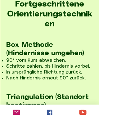
Fortgeschrittene
Orientierungstechnik
en
Box-Methode
(Hindernisse umgehen)
90° vom Kurs abweichen.
Schritte zählen, bis Hindernis vorbei.
In ursprüngliche Richtung zurück.
Nach Hindernis erneut 90° zurück.
Triangulation (Standort
bestimmen)
Zwei markante Punkte anpeilen.
Peilungen auf Karte eintragen.
Schnittpunkt = eigener Standort.