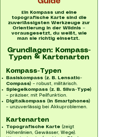
Guide
in Kompass und eine
E
topografische Karte sind die
zuverlässigsten Werkzeuge zur
Orientierung in der Wildnis –
vorausgesetzt, du weißt, wie
man sie richtig einsetzt.
Grundlagen: Kompass-
Typen & Kartenarten
Kompass-Typen
Basiskompass (z. B. Lensatic-
Compass)
– robust, militärisch.
Spiegelkompass (z. B. Silva-Type)
– präziser, mit Peilfunktion.
Digitalkompass (in Smartphones)
– unzuverlässig bei Akkuproblemen.
Kartenarten
Topografische Karte
(zeigt
Höhenlinien, Gewässer, Wege).