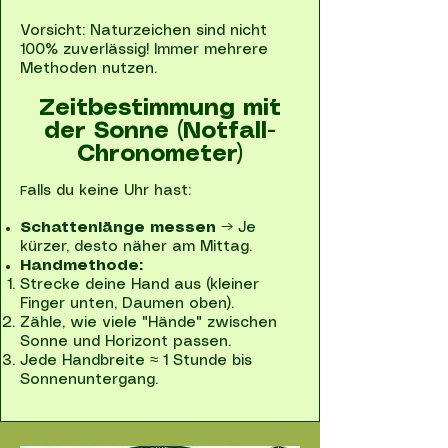
Vorsicht: Naturzeichen sind nicht
100% zuverlässig! Immer mehrere
Methoden nutzen.
Zeitbestimmung mit
der Sonne (Notfall-
Chronometer)
alls du keine Uhr hast:
F
Schattenlänge messen
→ Je
kürzer, desto näher am Mittag.
Handmethode:
Strecke deine Hand aus (kleiner
Finger unten, Daumen oben).
Zähle, wie viele "Hände" zwischen
Sonne und Horizont passen.
Jede Handbreite ≈ 1 Stunde bis
Sonnenuntergang.