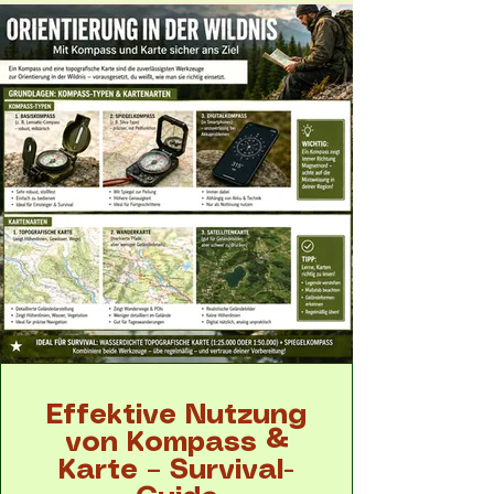
Effektive Nutzung
von Kompass &
Karte – Survival-