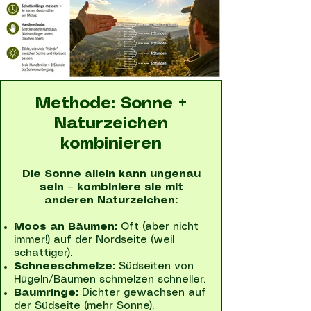
Methode: Sonne +
Naturzeichen
kombinieren
Die Sonne allein kann ungenau
sein – kombiniere sie mit
anderen Naturzeichen:
Moos an Bäumen:
Oft (aber nicht
immer!) auf der Nordseite (weil
schattiger).
Schneeschmelze:
Südseiten von
Hügeln/Bäumen schmelzen schneller.
Baumringe:
Dichter gewachsen auf
der Südseite (mehr Sonne).