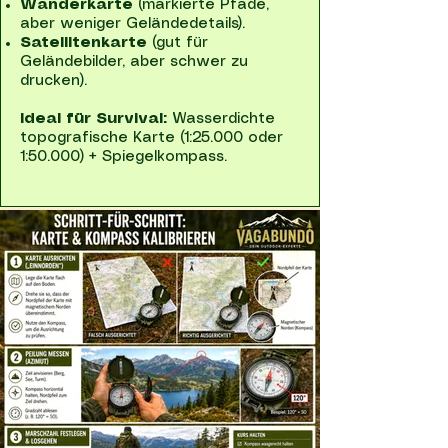
Wanderkarte
(markierte Pfade,
aber weniger Geländedetails).
Satellitenkarte
(gut für
Geländebilder, aber schwer zu
drucken).
Ideal für Survival:
Wasserdichte
topografische Karte (1:25.000 oder
1:50.000) + Spiegelkompass.