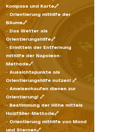
Kompass und Karte🔗
-
Orientierung mithilfe der
Bäume🔗
-
Das Wetter als
Orientierungshilfe🔗
-
Ermitteln der Entfernung
mithilfe der Napoleon-
Methode🔗
-
Aussichtspunkte als
Orientierungshilfe nutzen! 🔗
-
Ameisenhaufen dienen zur
Orientierung! 🔗
-
Bestimmung der Höhe mittels
Holzfäller-Methode🔗
-
Orientierung mithilfe von Mond
und Sternen🔗