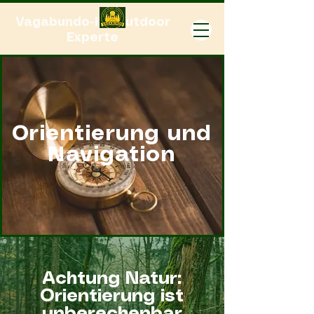
Vagabundo-Ihr Outdoor
Experte
Orientierung und
Navigation
Achtung Natur:
Orientierung ist