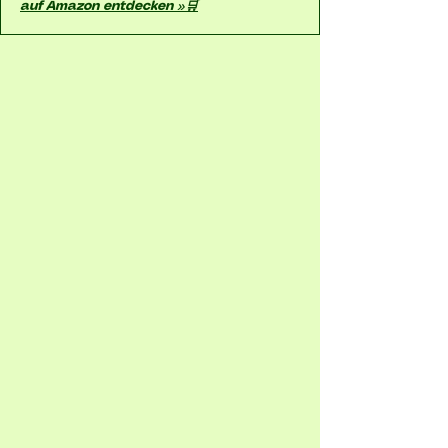
auf Amazon entdecken »🛒