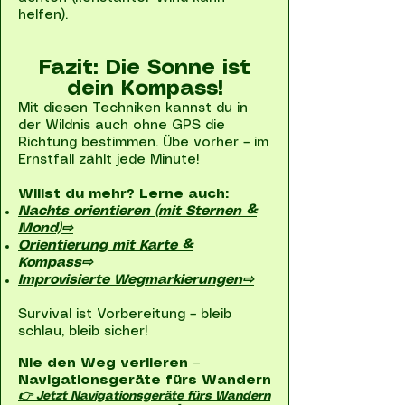
helfen).
Fazit: Die Sonne ist
dein Kompass!
Mit diesen Techniken kannst du in
der Wildnis auch ohne GPS die
Richtung bestimmen. Übe vorher – im
Ernstfall zählt jede Minute!
Willst du mehr? Lerne auch:
Nachts orientieren (mit Sternen &
Mond)⇨
Orientierung mit Karte &
Kompass⇨
Improvisierte Wegmarkierungen⇨
Survival ist Vorbereitung – bleib
schlau, bleib sicher!
Nie den Weg verlieren –
Navigationsgeräte fürs Wandern
👉 Jetzt Navigationsgeräte fürs Wandern