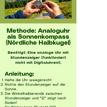
Methode: Analoguhr
als Sonnenkompass
(Nördliche Halbkugel)
Benötigt: Eine analoge Uhr mit
Stundenzeiger (funktioniert
nicht mit Digitaluhren!).
Anleitung:
Halte die Uhr waagerecht.
Richte den Stundenzeiger auf die
Sonne.
Die Winkelhalbierende zwischen
Stundenzeiger und "12" zeigt nach
Süden!