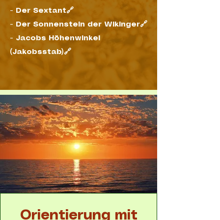
-
Der Sextant🔗
-
Der Sonnenstein der Wikinger🔗
-
Jacobs Höhenwinkel
(Jakobsstab)🔗
Orientierung mit