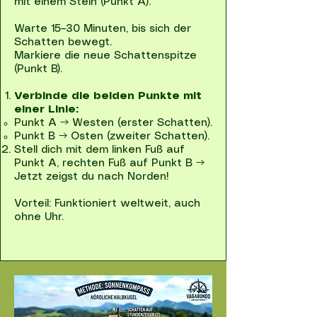
mit einem Stein (Punkt A).
Warte 15–30 Minuten, bis sich der
Schatten bewegt.
Markiere die neue Schattenspitze
(Punkt B).
Verbinde die beiden Punkte mit
einer Linie:
Punkt A → Westen (erster Schatten).
Punkt B → Osten (zweiter Schatten).
Stell dich mit dem linken Fuß auf
Punkt A, rechten Fuß auf Punkt B →
Jetzt zeigst du nach Norden!
Vorteil: Funktioniert weltweit, auch
ohne Uhr.