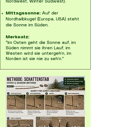
Nordwest, Winter Südwest).
Mittagssonne:
Auf der
Nordhalbkugel (Europa, USA) steht
die Sonne im Süden.
Merksatz:
"Im Osten geht die Sonne auf, im
Süden nimmt sie ihren Lauf, im
Westen wird sie untergeh’n, im
Norden ist sie nie zu seh’n."