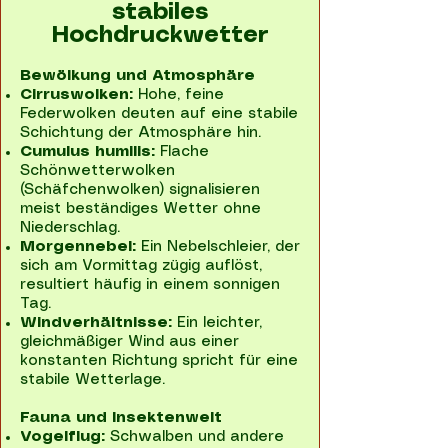
stabiles
Hochdruckwetter
Bewölkung und Atmosphäre
Cirruswolken:
Hohe, feine
Federwolken deuten auf eine stabile
Schichtung der Atmosphäre hin.
Cumulus humilis:
Flache
Schönwetterwolken
(Schäfchenwolken) signalisieren
meist beständiges Wetter ohne
Niederschlag.
Morgennebel:
Ein Nebelschleier, der
sich am Vormittag zügig auflöst,
resultiert häufig in einem sonnigen
Tag.
Windverhältnisse:
Ein leichter,
gleichmäßiger Wind aus einer
konstanten Richtung spricht für eine
stabile Wetterlage.
Fauna und Insektenwelt
Vogelflug:
Schwalben und andere