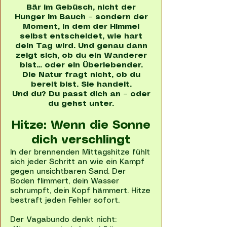
Bär im Gebüsch, nicht der
Hunger im Bauch – sondern der
Moment, in dem der Himmel
selbst entscheidet, wie hart
dein Tag wird. Und genau dann
zeigt sich, ob du ein Wanderer
bist… oder ein Überlebender.
Die Natur fragt nicht, ob du
bereit bist. Sie handelt.
Und du? Du passt dich an – oder
du gehst unter.
Hitze: Wenn die Sonne
dich verschlingt
In der brennenden Mittagshitze fühlt
sich jeder Schritt an wie ein Kampf
gegen unsichtbaren Sand. Der
Boden flimmert, dein Wasser
schrumpft, dein Kopf hämmert. Hitze
bestraft jeden Fehler sofort.
Der Vagabundo denkt nicht: