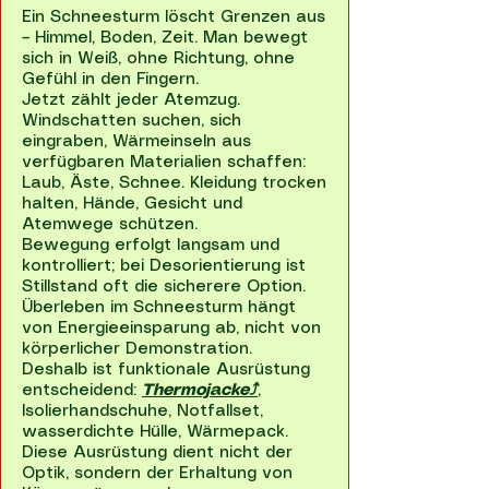
Ein Schneesturm löscht Grenzen aus
– Himmel, Boden, Zeit. Man bewegt
sich in Weiß, ohne Richtung, ohne
Gefühl in den Fingern.
Jetzt zählt jeder Atemzug.
Windschatten suchen, sich
eingraben, Wärmeinseln aus
verfügbaren Materialien schaffen:
Laub, Äste, Schnee. Kleidung trocken
halten, Hände, Gesicht und
Atemwege schützen.
Bewegung erfolgt langsam und
kontrolliert; bei Desorientierung ist
Stillstand oft die sicherere Option.
Überleben im Schneesturm hängt
von Energieeinsparung ab, nicht von
körperlicher Demonstration.
Deshalb ist funktionale Ausrüstung
entscheidend:
Thermojacke⤴
,
Isolierhandschuhe, Notfallset,
wasserdichte Hülle, Wärmepack.
Diese Ausrüstung dient nicht der
Optik, sondern der Erhaltung von