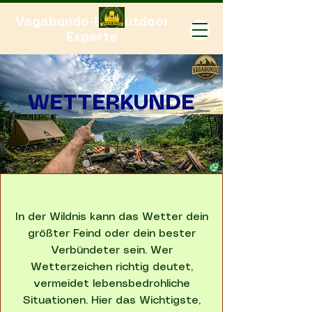
Vagabundo-Ihr Outdoor
Experte
WETTERKUNDE
In der Wildnis kann das Wetter dein
größter Feind oder dein bester
Verbündeter sein. Wer
Wetterzeichen richtig deutet,
vermeidet lebensbedrohliche
Situationen. Hier das Wichtigste,