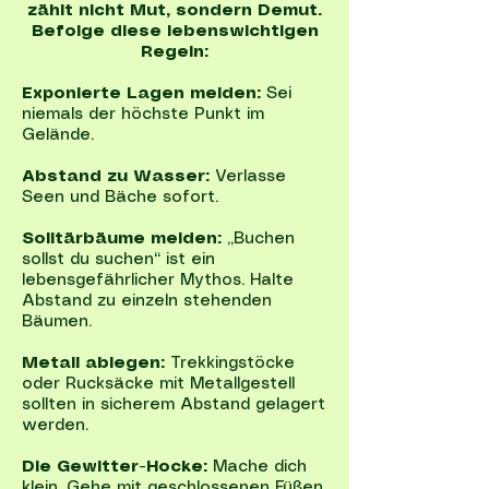
zählt nicht Mut, sondern Demut.
Befolge diese lebenswichtigen
Regeln:
Exponierte Lagen meiden:
Sei
niemals der höchste Punkt im
Gelände.
Abstand zu Wasser:
Verlasse
Seen und Bäche sofort.
Solitärbäume meiden:
„Buchen
sollst du suchen“ ist ein
lebensgefährlicher Mythos. Halte
Abstand zu einzeln stehenden
Bäumen.
Metall ablegen:
Trekkingstöcke
oder Rucksäcke mit Metallgestell
sollten in sicherem Abstand gelagert
werden.
Die Gewitter-Hocke:
Mache dich
klein. Gehe mit geschlossenen Füßen