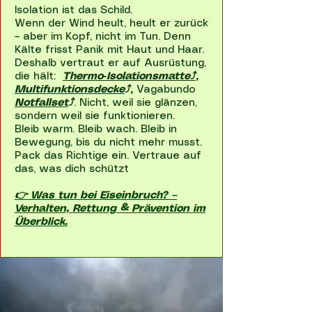
Isolation ist das Schild.
Wenn der Wind heult, heult er zurück
– aber im Kopf, nicht im Tun. Denn
Kälte frisst Panik mit Haut und Haar.
Deshalb vertraut er auf Ausrüstung,
die hält:
Thermo‑Isolationsmatte⤴
,
Multifunktionsdecke
⤴
,
Vagabundo
Notfallset
⤴
. Nicht, weil sie glänzen,
sondern weil sie funktionieren.
Bleib warm. Bleib wach. Bleib in
Bewegung, bis du nicht mehr musst.
Pack das Richtige ein. Vertraue auf
das, was dich schützt
👉 Was tun bei Eiseinbruch? –
Verhalten, Rettung & Prävention im
Überblick.