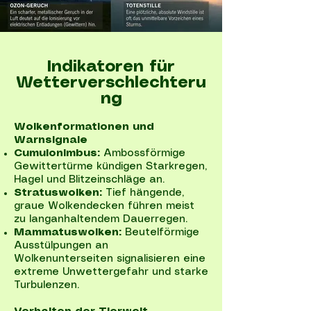
Indikatoren für
Wetterverschlechteru
ng
Wolkenformationen und
Warnsignale
Cumulonimbus:
Ambossförmige
Gewittertürme kündigen Starkregen,
Hagel und Blitzeinschläge an.
Stratuswolken:
Tief hängende,
graue Wolkendecken führen meist
zu langanhaltendem Dauerregen.
Mammatuswolken:
Beutelförmige
Ausstülpungen an
Wolkenunterseiten signalisieren eine
extreme Unwettergefahr und starke
Turbulenzen.