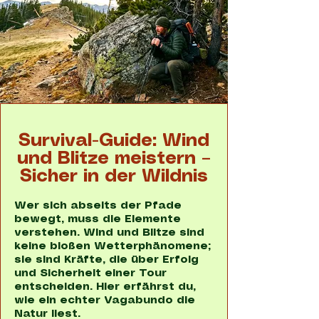
Survival-Guide: Wind
und Blitze meistern –
Sicher in der Wildnis
Wer sich abseits der Pfade
bewegt, muss die Elemente
verstehen. Wind und Blitze sind
keine bloßen Wetterphänomene;
sie sind Kräfte, die über Erfolg
und Sicherheit einer Tour
entscheiden. Hier erfährst du,
wie ein echter Vagabundo die
Natur liest.