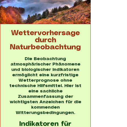
Wettervorhersage
durch
Naturbeobachtung
Die Beobachtung
atmosphärischer Phänomene
und biologischer Indikatoren
ermöglicht eine kurzfristige
Wetterprognose ohne
technische Hilfsmittel. Hier ist
eine sachliche
Zusammenfassung der
wichtigsten Anzeichen für die
kommenden
Witterungsbedingungen.
Indikatoren für