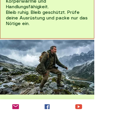
Körperwärme und
Handlungsfähigkeit.
Bleib ruhig. Bleib geschützt. Prüfe
deine Ausrüstung und packe nur das
Nötige ein.
Fazit: Extremwetter
tötet nicht. Arroganz
tut es.