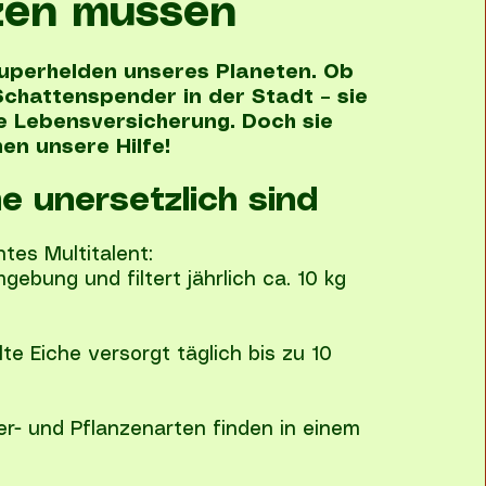
zen müssen
Superhelden unseres Planeten. Ob
Schattenspender in der Stadt – sie
e Lebensversicherung. Doch sie
en unsere Hilfe!
 unersetzlich sind
htes Multitalent:
gebung und filtert jährlich ca. 10 kg
lte Eiche versorgt täglich bis zu 10
er- und Pflanzenarten finden in einem