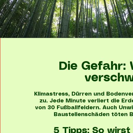
Die Gefahr:
verschw
Klimastress, Dürren und Bodenve
zu. Jede Minute verliert die Er
von 30 Fußballfeldern. Auch Unwi
Baustellenschäden töten B
5 Tipps: So wirs