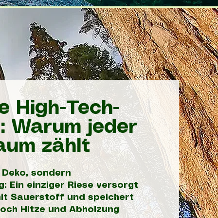
e High-Tech-
: Warum jeder
aum zählt
 Deko, sondern
: Ein einziger Riese versorgt
t Sauerstoff und speichert
och Hitze und Abholzung