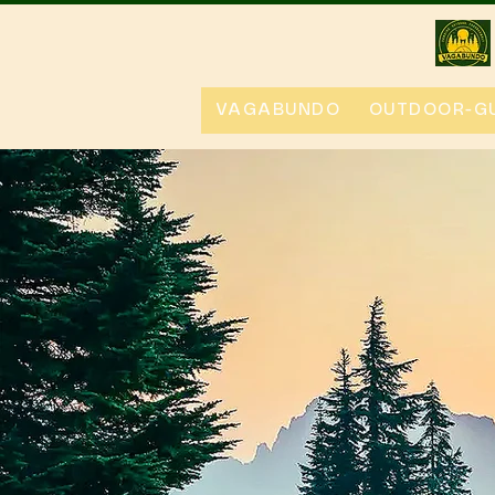
VAGABUNDO
OUTDOOR-GU