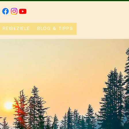
REISEZIELE
BLOG & TIPPS