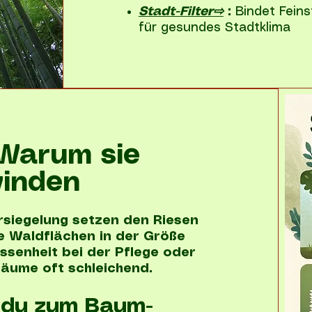
Stadt-Filter⇨
:
Bindet Feins
für gesundes Stadtklima
 Warum sie
inden
rsiegelung setzen den Riesen
de Waldflächen in der Größe
ssenheit bei der Pflege oder
äume oft schleichend.
t du zum Baum-