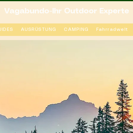
Vagabundo-Ihr Outdoor Experte
IDES
AUSRÜSTUNG
CAMPING
Fahrradwelt