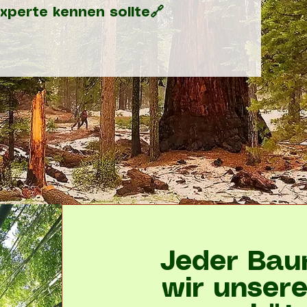
Experte kennen sollte🔗
Jeder Bau
wir unser