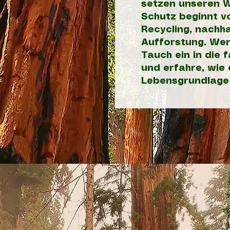
setzen unseren W
Schutz beginnt v
Recycling, nachha
Aufforstung. We
Tauch ein in die
und erfahre, wie
Lebensgrundlage 