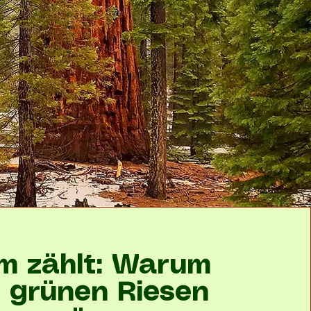
m zählt: Warum
e grünen Riesen