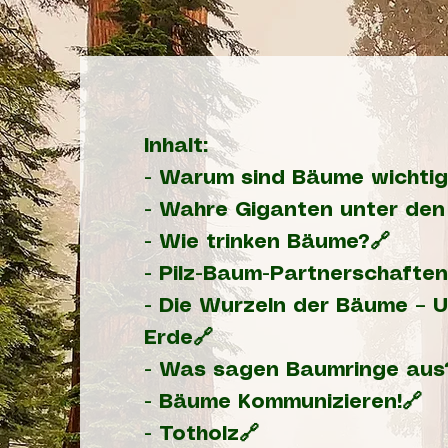
Inhalt:
-
Warum sind Bäume wichtig
-
Wahre Giganten unter den
-
Wie trinken Bäume?🔗
-
Pilz-Baum-Partnerschaften
-
Die Wurzeln der Bäume – 
Erde🔗
-
Was sagen Baumringe aus
-
Bäume Kommunizieren!🔗
-
Totholz🔗