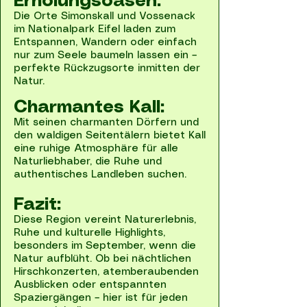
Erholungsoasen:
Die Orte Simonskall und Vossenack
im Nationalpark Eifel laden zum
Entspannen, Wandern oder einfach
nur zum Seele baumeln lassen ein –
perfekte Rückzugsorte inmitten der
Natur.
Charmantes Kall:
Mit seinen charmanten Dörfern und
den waldigen Seitentälern bietet Kall
eine ruhige Atmosphäre für alle
Naturliebhaber, die Ruhe und
authentisches Landleben suchen.
Fazit:
Diese Region vereint Naturerlebnis,
Ruhe und kulturelle Highlights,
besonders im September, wenn die
Natur aufblüht. Ob bei nächtlichen
Hirschkonzerten, atemberaubenden
Ausblicken oder entspannten
Spaziergängen – hier ist für jeden