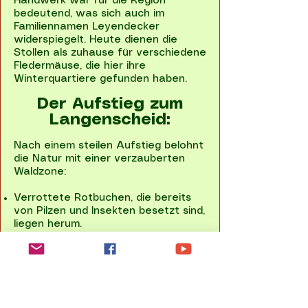
Handwerk war für die Region
bedeutend, was sich auch im
Familiennamen Leyendecker
widerspiegelt. Heute dienen die
Stollen als zuhause für verschiedene
Fledermäuse, die hier ihre
Winterquartiere gefunden haben.
Der Aufstieg zum
Langenscheid:
Nach einem steilen Aufstieg belohnt
die Natur mit einer verzauberten
Waldzone:
Verrottete Rotbuchen, die bereits
von Pilzen und Insekten besetzt sind,
liegen herum.
Im Frühling sorgen zahlreiche
Singvögel für fröhliche Stimmung und
ein lebendiges Vogelkonzert.