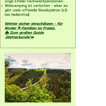
urige Eifeler Fachwerkpensionen.
Wildcamping ist verboten – aber es
gibt viele offizielle Biwakplätze (z.B.
bei Hellenthal).
Wetter sicher einschätzen – für
Kinder & Familien im Freien.
🌦 Zum großen Guide
„Wetterkunde“➡