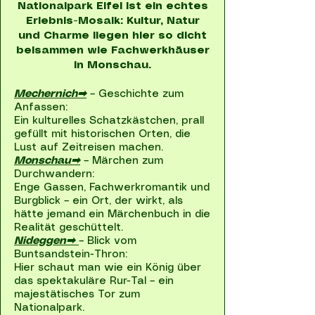
Nationalpark Eifel ist ein echtes
Erlebnis-Mosaik: Kultur, Natur
und Charme liegen hier so dicht
beisammen wie Fachwerkhäuser
in Monschau.
Mechernich➡
– Geschichte zum
Anfassen:
Ein kulturelles Schatzkästchen, prall
gefüllt mit historischen Orten, die
Lust auf Zeitreisen machen.
Monschau➡
– Märchen zum
Durchwandern:
Enge Gassen, Fachwerkromantik und
Burgblick – ein Ort, der wirkt, als
hätte jemand ein Märchenbuch in die
Realität geschüttelt.
Nideggen➡
– Blick vom
Buntsandstein-Thron:
Hier schaut man wie ein König über
das spektakuläre Rur-Tal – ein
majestätisches Tor zum
Nationalpark.