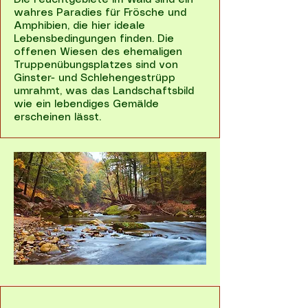
Die Feuchtgebiete im Wald sind ein
wahres Paradies für Frösche und
Amphibien, die hier ideale
Lebensbedingungen finden. Die
offenen Wiesen des ehemaligen
Truppenübungsplatzes sind von
Ginster- und Schlehengestrüpp
umrahmt, was das Landschaftsbild
wie ein lebendiges Gemälde
erscheinen lässt.