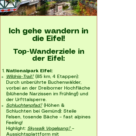
Ich gehe wandern in
die Eifel!​
Top-Wanderziele in
der Eifel:
Nationalpark Eifel:
Wildnis-Trail⤴
(85 km, 4 Etappen):
Durch unberührte Buchenwälder,
vorbei an der Dreiborner Hochfläche
(blühende Narzissen im Frühling!) und
der Urfttalsperre.
Schluchtenpfad⤴
(Höhen &
Schluchten bei Gemünd): Steile
Felsen, tosende Bäche – fast alpines
Feeling!
Highlight:
Skywalk Vogelsang⤴
–
Aussichtsplattform mit