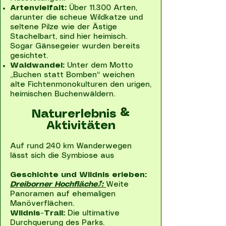
Artenvielfalt:
Über 11.300 Arten,
darunter die scheue Wildkatze und
seltene Pilze wie der Ästige
Stachelbart, sind hier heimisch.
Sogar Gänsegeier wurden bereits
gesichtet.
Waldwandel:
Unter dem Motto
„Buchen statt Bomben“ weichen
alte Fichtenmonokulturen den urigen,
heimischen Buchenwäldern.​
Naturerlebnis &
Aktivitäten
Auf rund 240 km Wanderwegen
lässt sich die Symbiose aus
Geschichte und Wildnis erleben:
Dreiborner Hochfläche⤴:
Weite
Panoramen auf ehemaligen
Manöverflächen.
Wildnis-Trail:
Die ultimative
Durchquerung des Parks.