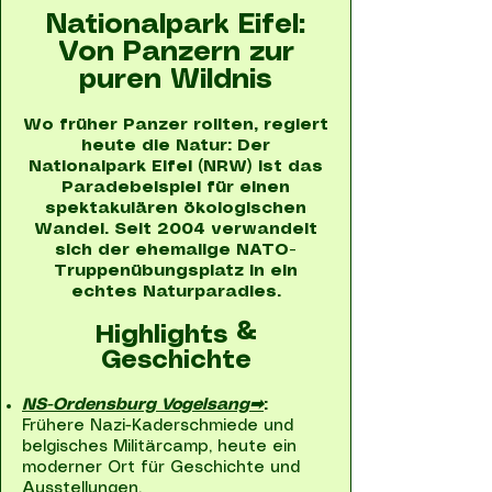
Nationalpark Eifel:
Von Panzern zur
puren Wildnis
Wo früher Panzer rollten, regiert
heute die Natur: Der
Nationalpark Eifel (NRW) ist das
Paradebeispiel für einen
spektakulären ökologischen
Wandel. Seit 2004 verwandelt
sich der ehemalige NATO-
Truppenübungsplatz in ein
echtes Naturparadies.
Highlights &
Geschichte
NS-Ordensburg Vogelsang➡
:
Frühere Nazi-Kaderschmiede und
belgisches Militärcamp, heute ein
moderner Ort für Geschichte und
Ausstellungen.