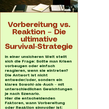
Vorbereitung vs.
Reaktion – Die
ultimative
Survival-Strategie
In einer unsicheren Welt stellt
sich die Frage: Sollte man Krisen
vorbeugen oder einfach
reagieren, wenn sie eintreten?
Die Antwort ist nicht
entweder/oder, sondern ein
klares Sowohl-als-Auch – mit
unterschiedlichen Gewichtungen
je nach Szenario.
Hier die entscheidenden
Faktoren, wann Vorbereitung
oder Reaktion sinnvoller ist: