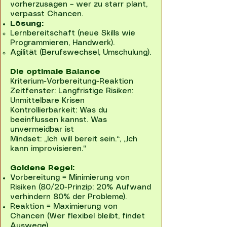
vorherzusagen – wer zu starr plant,
verpasst Chancen.
Lösung:
Lernbereitschaft (neue Skills wie
Programmieren, Handwerk).
Agilität (Berufswechsel, Umschulung).
Die optimale Balance
Kriterium-Vorbereitung-Reaktion
Zeitfenster: Langfristige Risiken:
Unmittelbare Krisen
Kontrollierbarkeit: Was du
beeinflussen kannst. Was
unvermeidbar ist
Mindset: „Ich will bereit sein.“, „Ich
kann improvisieren.“
Goldene Regel:
Vorbereitung = Minimierung von
Risiken (80/20-Prinzip: 20% Aufwand
verhindern 80% der Probleme).
Reaktion = Maximierung von
Chancen (Wer flexibel bleibt, findet
Auswege).