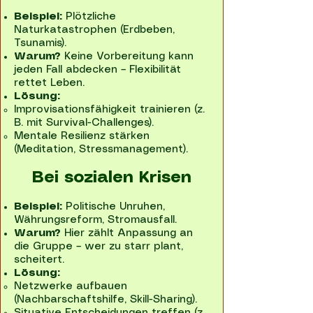
Beispiel:
Plötzliche
Naturkatastrophen (Erdbeben,
Tsunamis).
Warum?
Keine Vorbereitung kann
jeden Fall abdecken – Flexibilität
rettet Leben.
Lösung:
Improvisationsfähigkeit trainieren (z.
B. mit Survival-Challenges).
Mentale Resilienz stärken
(Meditation, Stressmanagement).
Bei sozialen Krisen
Beispiel:
Politische Unruhen,
Währungsreform, Stromausfall.
Warum?
Hier zählt Anpassung an
die Gruppe – wer zu starr plant,
scheitert.
Lösung:
Netzwerke aufbauen
(Nachbarschaftshilfe, Skill-Sharing).