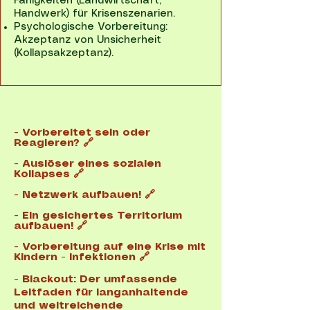
Fähigkeiten (Landwirtschaft,
Handwerk) für Krisenszenarien.
Psychologische Vorbereitung:
Akzeptanz von Unsicherheit
(Kollapsakzeptanz).
- Vorbereitet sein oder
Reagieren? 🔗
- Auslöser eines sozialen
Kollapses 🔗
-
Netzwerk aufbauen! 🔗
-
Ein gesichertes Territorium
aufbauen! 🔗
-
Vorbereitung auf eine Krise mit
Kindern - Infektionen 🔗
-
Blackout: Der umfassende
Leitfaden für langanhaltende
und weitreichende