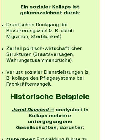
Ein sozialer Kollaps ist
gekennzeichnet durch:
Drastischen Rückgang der
Bevölkerungszahl (z. B. durch
Migration, Sterblichkeit).
Zerfall politisch-wirtschaftlicher
Strukturen (Staatsversagen,
Währungszusammenbrüche).
Verlust sozialer Dienstleistungen (z.
B. Kollaps des Pflegesystems bei
Fachkräftemangel).
Historische Beispiele
Jared Diamond ⇨
analysiert in
Kollaps mehrere
untergegangene
Gesellschaften, darunter:
Osterinsel:
Entwaldung führte zu