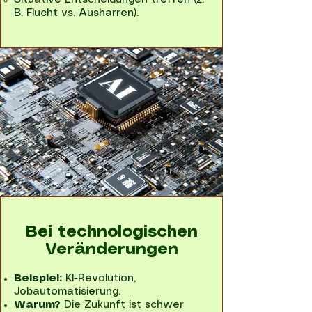
Situative Entscheidungen treffen (z.
B. Flucht vs. Ausharren).
Bei technologischen
Veränderungen
Beispiel:
KI-Revolution,
Jobautomatisierung.
Warum?
Die Zukunft ist schwer