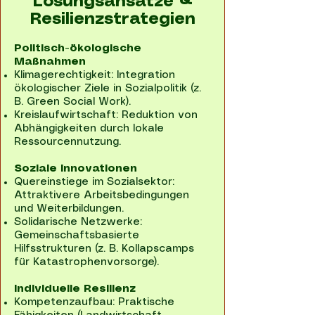
Lösungsansätze &
Resilienzstrategien
Politisch-ökologische
Maßnahmen
Klimagerechtigkeit: Integration
ökologischer Ziele in Sozialpolitik (z.
B. Green Social Work).
Kreislaufwirtschaft: Reduktion von
Abhängigkeiten durch lokale
Ressourcennutzung.
Soziale Innovationen
Quereinstiege im Sozialsektor:
Attraktivere Arbeitsbedingungen
und Weiterbildungen.
Solidarische Netzwerke:
Gemeinschaftsbasierte
Hilfsstrukturen (z. B. Kollapscamps
für Katastrophenvorsorge).
Individuelle Resilienz
Kompetenzaufbau: Praktische