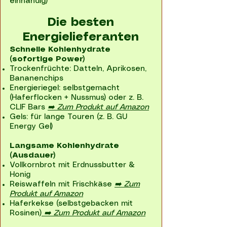
einhändig)
Die besten
Energielieferanten
Schnelle Kohlenhydrate
(sofortige Power)
Trockenfrüchte: Datteln, Aprikosen,
Bananenchips
Energieriegel: selbstgemacht
(Haferflocken + Nussmus) oder z. B.
CLIF Bars
➡️ Zum Produkt auf Amazon
Gels: für lange Touren (z. B. GU
Energy Gel)
Langsame Kohlenhydrate
(Ausdauer)
Vollkornbrot mit Erdnussbutter &
Honig
Reiswaffeln mit Frischkäse
➡️ Zum
Produkt auf Amazon
Haferkekse (selbstgebacken mit
Rosinen)
➡️ Zum Produkt auf Amazon