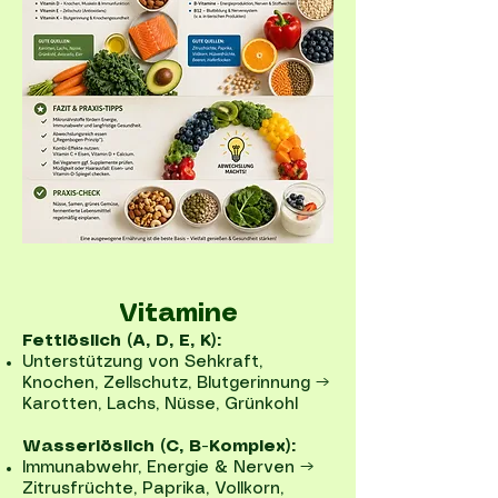
Vitamine
Fettlöslich (A, D, E, K):
Unterstützung von Sehkraft,
Knochen, Zellschutz, Blutgerinnung →
Karotten, Lachs, Nüsse, Grünkohl
Wasserlöslich (C, B-Komplex):
Immunabwehr, Energie & Nerven →
Zitrusfrüchte, Paprika, Vollkorn,