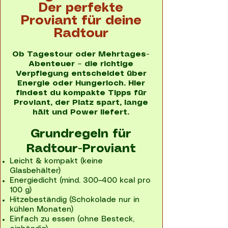
Der perfekte
Proviant für deine
Radtour
Ob Tagestour oder Mehrtages-
Abenteuer – die richtige
Verpflegung entscheidet über
Energie oder Hungerloch. Hier
findest du kompakte Tipps für
Proviant, der Platz spart, lange
hält und Power liefert.
Grundregeln für
Radtour-Proviant
Leicht & kompakt (keine
Glasbehälter)
Energiedicht (mind. 300–400 kcal pro
100 g)
Hitzebeständig (Schokolade nur in
kühlen Monaten)
Einfach zu essen (ohne Besteck,