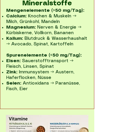
Mineralstoffe
Mengenelemente (>50 mg/Tag):
Calcium:
Knochen & Muskeln →
Milch, Grünkohl, Mandeln
Magnesium:
Nerven & Energie →
Kürbiskerne, Vollkorn, Bananen
Kalium:
Blutdruck & Wasserhaushalt
→ Avocado, Spinat, Kartoffeln
Spurenelemente (<50 mg/Tag):
Eisen:
Sauerstofftransport →
Fleisch, Linsen, Spinat
Zink:
Immunsystem → Austern,
Haferflocken, Nüsse
Selen:
Antioxidans → Paranüsse,
Fisch, Eier