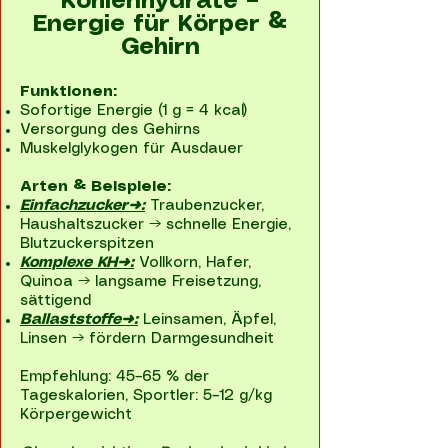
Kohlenhydrate –
Energie für Körper &
Gehirn
Funktionen:
Sofortige Energie (1 g = 4 kcal)
Versorgung des Gehirns
Muskelglykogen für Ausdauer
Arten & Beispiele:
Einfachzucker➜:
Traubenzucker,
Haushaltszucker → schnelle Energie,
Blutzuckerspitzen
Komplexe KH➜:
Vollkorn, Hafer,
Quinoa → langsame Freisetzung,
sättigend
Ballaststoffe➜:
Leinsamen, Äpfel,
Linsen → fördern Darmgesundheit
Empfehlung: 45–65 % der
Tageskalorien, Sportler: 5–12 g/kg
Körpergewicht