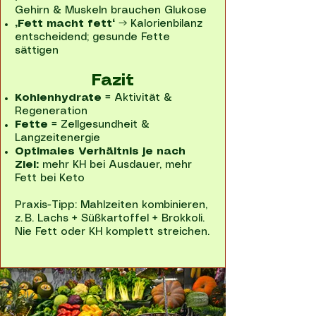
Gehirn & Muskeln brauchen Glukose
„Fett macht fett“
→ Kalorienbilanz
entscheidend; gesunde Fette
sättigen
Fazit
Kohlenhydrate
= Aktivität &
Regeneration
Fette
= Zellgesundheit &
Langzeitenergie
Optimales Verhältnis je nach
Ziel:
mehr KH bei Ausdauer, mehr
Fett bei Keto
Praxis-Tipp: Mahlzeiten kombinieren,
z. B. Lachs + Süßkartoffel + Brokkoli.
Nie Fett oder KH komplett streichen.