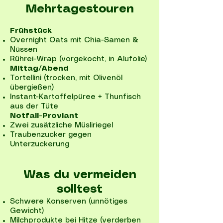
Mehrtagestouren
Frühstück
Overnight Oats mit Chia-Samen &
Nüssen
Rührei-Wrap (vorgekocht, in Alufolie)
Mittag/Abend
Tortellini (trocken, mit Olivenöl
übergießen)
Instant-Kartoffelpüree + Thunfisch
aus der Tüte
Notfall-Proviant
Zwei zusätzliche Müsliriegel
Traubenzucker gegen
Unterzuckerung
Was du vermeiden
solltest
Schwere Konserven (unnötiges
Gewicht)
Milchprodukte bei Hitze (verderben