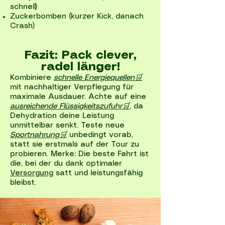
schnell)
Zuckerbomben (kurzer Kick, danach
Crash)
Fazit: Pack clever,
radel länger!
Kombiniere
schnelle Energiequellen🛒
mit nachhaltiger Verpflegung für
maximale Ausdauer. Achte auf eine
ausreichende Flüssigkeitszufuhr🛒
, da
Dehydration deine Leistung
unmittelbar senkt. Teste neue
Sportnahrung🛒
unbedingt vorab,
statt sie erstmals auf der Tour zu
probieren. Merke: Die beste Fahrt ist
die, bei der du dank optimaler
Versorgung
satt und leistungsfähig
bleibst.