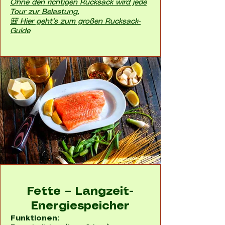
Ohne den richtigen Rucksack wird jede
Tour zur Belastung.
🎒 Hier geht’s zum großen Rucksack-
Guide
Fette – Langzeit-
Energiespeicher
Funktionen: