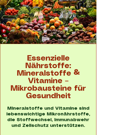
Essenzielle
Nährstoffe:
Mineralstoffe &
Vitamine –
Mikrobausteine für
Gesundheit
Mineralstoffe und Vitamine sind
lebenswichtige Mikronährstoffe,
die Stoffwechsel, Immunabwehr
und Zellschutz unterstützen.