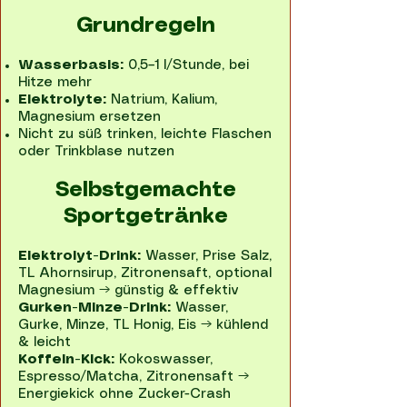
Grundregeln
Wasserbasis:
0,5–1 l/Stunde, bei
Hitze mehr
Elektrolyte:
Natrium, Kalium,
Magnesium ersetzen
Nicht zu süß trinken, leichte Flaschen
oder Trinkblase nutzen
Selbstgemachte
Sportgetränke
Elektrolyt-Drink:
Wasser, Prise Salz,
TL Ahornsirup, Zitronensaft, optional
Magnesium → günstig & effektiv
Gurken-Minze-Drink:
Wasser,
Gurke, Minze, TL Honig, Eis → kühlend
& leicht
Koffein-Kick:
Kokoswasser,
Espresso/Matcha, Zitronensaft →
Energiekick ohne Zucker-Crash