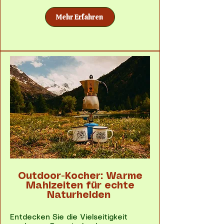
Mehr Erfahren
Outdoor-Kocher: Warme
Mahlzeiten für echte
Naturhelden
Entdecken Sie die Vielseitigkeit