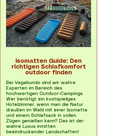
Isomatten Guide: Den
richtigen Schlafkomfort
outdoor finden
Bei Vagabundo sind wir wahre
Experten im Bereich des
hochwertigen Outdoor-Campings.
Wer benötigt ein kostspieliges
Hotelzimmer, wenn man die Natur
draußen im Wald mit einer Isomatte
und einem Schlafsack in vollen
Zügen genießen kann? Das ist der
wahre Luxus inmitten
beeindruckender Landschaften!