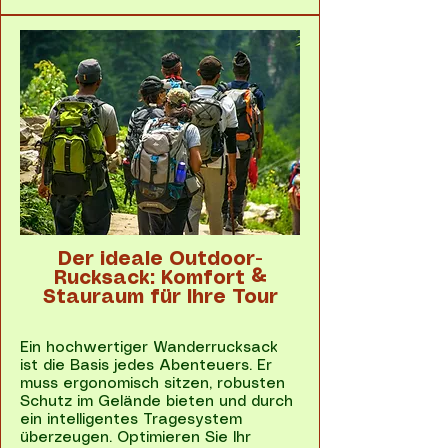
Der ideale Outdoor-
Rucksack: Komfort &
Stauraum für Ihre Tour
Ein hochwertiger Wanderrucksack
ist die Basis jedes Abenteuers. Er
muss ergonomisch sitzen, robusten
Schutz im Gelände bieten und durch
ein intelligentes Tragesystem
überzeugen. Optimieren Sie Ihr