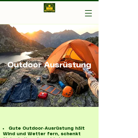
Vagabundo-Ihr Outdoor
Experte
Outdoor Ausrüstung
Gute Outdoor‑Ausrüstung hält
Wind und Wetter fern, schenkt