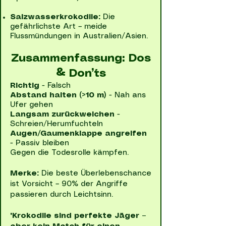
Salzwasserkrokodile:
Die
gefährlichste Art – meide
Flussmündungen in Australien/Asien.
Zusammenfassung: Dos
& Don’ts
Richtig
- Falsch
Abstand halten (>10 m)
- Nah ans
Ufer gehen
Langsam zurückweichen
-
Schreien/Herumfuchteln
Augen/Gaumenklappe angreifen
- Passiv bleiben
Gegen die Todesrolle kämpfen.
Merke:
Die beste Überlebenschance
ist Vorsicht – 90% der Angriffe
passieren durch Leichtsinn.
"Krokodile sind perfekte Jäger –