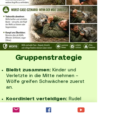
Gruppenstrategie
Bleibt zusammen:
Kinder und
Verletzte in die Mitte nehmen –
Wölfe greifen Schwächere zuerst
an.
Koordiniert verteidigen:
Rudel
versuchen oft, Einzelne zu isolieren.
Nach dem Angriff