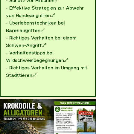
-
Schutz vor Hirschen🔗
-
Effektive Strategien zur Abwehr
von Hundeangriffen🔗
-
Überlebenstechniken bei
Bärenangriffen🔗
-
Richtiges Verhalten bei einem
Schwan-Angriff🔗
-
Verhaltenstipps bei
Wildschweinbegegnungen🔗
-
Richtiges Verhalten im Umgang mit
Stadttieren🔗