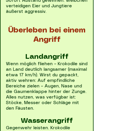
Sofort Abstand gewinnen. Weibchen
verteidigen Eier und Jungtiere
äußerst aggressiv.
Überleben bei einem
Angriff
Landangriff
Wenn möglich fliehen – Krokodile sind
an Land deutlich langsamer (maximal
etwa 17 km/h). Wirst du gepackt,
aktiv wehren: Auf empfindliche
Bereiche zielen – Augen, Nase und
die Gaumenklappe hinter der Zunge.
Alles nutzen, was verfügbar ist:
Stöcke, Messer oder Schläge mit
den Fäusten.
Wasserangriff
Gegenwehr leisten. Krokodile