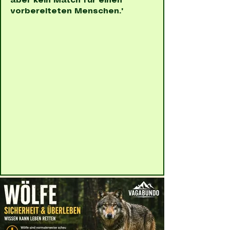
aber kein Match für einen
vorbereiteten Menschen."