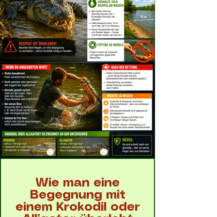
Wie man eine
Begegnung mit
einem Krokodil oder