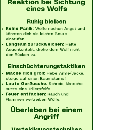
Reaktion bei Sichtung
eines Wolfs
Ruhig bleiben
Keine Panik:
Wölfe riechen Angst und
könnten dich als leichte Beute
einstufen.
Langsam zurückweichen:
Halte
Augenkontakt, drehe dem Wolf nicht
den Rücken zu.
Einschüchterungstaktiken
Mache dich groß:
Hebe Arme/Jacke,
steige auf einen Baumstumpf.
Laute Geräusche:
Schreie, klatsche,
nutze eine Trillerpfeife.
Feuer entfachen:
Rauch und
Flammen vertreiben Wölfe.
Überleben bei einem
Angriff