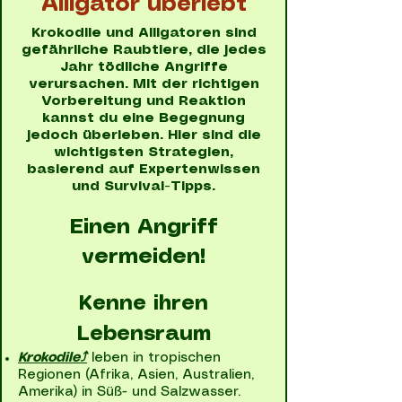
Alligator überlebt
Krokodile und Alligatoren sind
gefährliche Raubtiere, die jedes
Jahr tödliche Angriffe
verursachen. Mit der richtigen
Vorbereitung und Reaktion
kannst du eine Begegnung
jedoch überleben. Hier sind die
wichtigsten Strategien,
basierend auf Expertenwissen
und Survival-Tipps.
Einen Angriff
vermeiden!
Kenne ihren
Lebensraum
Krokodile⤴
leben in tropischen
Regionen (Afrika, Asien, Australien,
Amerika) in Süß- und Salzwasser.