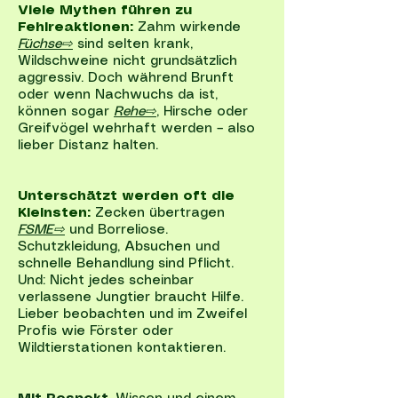
Viele Mythen führen zu
Fehlreaktionen:
Zahm wirkende
Füchse⇨
sind selten krank,
Wildschweine nicht grundsätzlich
aggressiv. Doch während Brunft
oder wenn Nachwuchs da ist,
können sogar
Rehe⇨
, Hirsche oder
Greifvögel wehrhaft werden – also
lieber Distanz halten.
Unterschätzt werden oft die
Kleinsten:
Zecken übertragen
FSME⇨
und Borreliose.
Schutzkleidung, Absuchen und
schnelle Behandlung sind Pflicht.
Und: Nicht jedes scheinbar
verlassene Jungtier braucht Hilfe.
Lieber beobachten und im Zweifel
Profis wie Förster oder
Wildtierstationen kontaktieren.