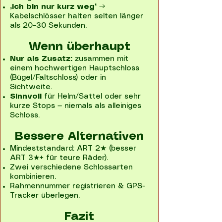
„Ich bin nur kurz weg“
→
Kabelschlösser halten selten länger
als 20–30 Sekunden.
Wenn überhaupt
Nur als Zusatz:
zusammen mit
einem hochwertigen Hauptschloss
(Bügel/Faltschloss) oder in
Sichtweite.
Sinnvoll
für Helm/Sattel oder sehr
kurze Stops — niemals als alleiniges
Schloss.
Bessere Alternativen
Mindeststandard: ART 2★ (besser
ART 3★+ für teure Räder).
Zwei verschiedene Schlossarten
kombinieren.
Rahmennummer registrieren & GPS-
Tracker überlegen.
Fazit