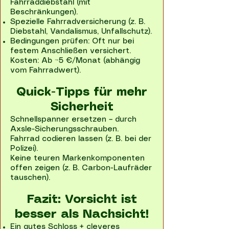
Fahrraddiebstahl (mit
Beschränkungen).
Spezielle Fahrradversicherung (z. B.
Diebstahl, Vandalismus, Unfallschutz).
Bedingungen prüfen: Oft nur bei
festem Anschließen versichert.
Kosten: Ab ~5 €/Monat (abhängig
vom Fahrradwert).
Quick-Tipps für mehr
Sicherheit
Schnellspanner ersetzen – durch
Axsle-Sicherungsschrauben.
Fahrrad codieren lassen (z. B. bei der
Polizei).
Keine teuren Markenkomponenten
offen zeigen (z. B. Carbon-Laufräder
tauschen).
Fazit: Vorsicht ist
besser als Nachsicht!
Ein gutes Schloss + cleveres