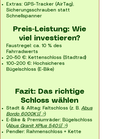
Extras: GPS-Tracker (AirTag),
Sicherungsschrauben statt
Schnellspanner
Preis-Leistung: Wie
viel investieren?
Faustregel: ca. 10 % des
Fahrradwerts
20–50 €: Kettenschloss (Stadtrad)
100–200 €: Hochsicheres
Bügelschloss (E-Bike)
Fazit: Das richtige
Schloss wählen
Stadt & Alltag: Faltschloss (z. B.
Abus
Bordo 6000K🛒 >
)
E-Bike & Premiumräder: Bügelschloss
(
Abus Granit XPlus 540🛒 >
)
Pendler: Rahmenschloss + Kette