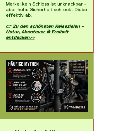
Merke: Kein Schloss ist unknackbar –
aber hohe Sicherheit schreckt Diebe
effektiv ab.
👉 Zu den schönsten Reisezielen –
Natur, Abenteuer & Freiheit
entdecken.⇨