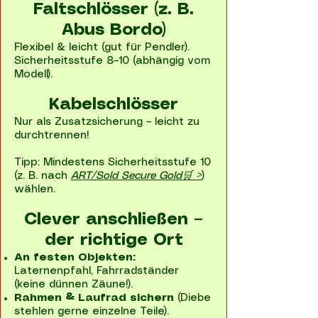
Faltschlösser (z. B.
Abus Bordo)
Flexibel & leicht (gut für Pendler).
Sicherheitsstufe 8–10 (abhängig vom
Modell).
Kabelschlösser
Nur als Zusatzsicherung – leicht zu
durchtrennen!
Tipp: Mindestens Sicherheitsstufe 10
(z. B. nach
ART/Sold Secure Gold🛒 >
)
wählen.
Clever anschließen –
der richtige Ort
An festen Objekten:
Laternenpfahl, Fahrradständer
(keine dünnen Zäune!).
Rahmen & Laufrad sichern
(Diebe
stehlen gerne einzelne Teile).