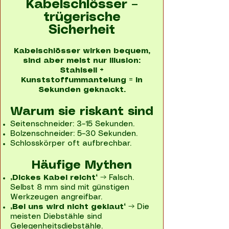
Kabelschlösser –
trügerische
Sicherheit
Kabelschlösser wirken bequem,
sind aber meist nur Illusion:
Stahlseil +
Kunststoffummantelung = in
Sekunden geknackt.
Warum sie riskant sind
Seitenschneider: 3–15 Sekunden.
Bolzenschneider: 5–30 Sekunden.
Schlosskörper oft aufbrechbar.
Häufige Mythen
„Dickes Kabel reicht“
→ Falsch.
Selbst 8 mm sind mit günstigen
Werkzeugen angreifbar.
„Bei uns wird nicht geklaut“
→ Die
meisten Diebstähle sind
Gelegenheitsdiebstähle.