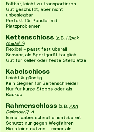
Faltbar, leicht zu transportieren
Gut geschützt, aber nicht
unbesiegbar
Perfekt für Pendler mit
Platzproblemen
Kettenschloss
(z. B.
Hiplok
Gold🛒 >
)
Flexibel – passt fast überall
Schwer, als Sportgerät tauglich
Gut für Keller oder feste Stellplätze
Kabelschloss
Leicht & günstig
Kein Gegner für Seitenschneider
Nur für kurze Stopps oder als
Backup
Rahmenschloss
(z. B.
AXA
Defender🛒 >
)
Immer dabei, schnell einsatzbereit
Schützt nur gegen Wegfahren
Nie alleine nutzen – immer als