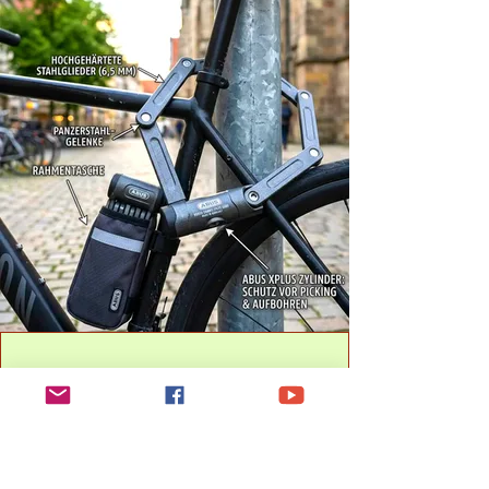
Faltschlösser – der
praktische
Kompromiss