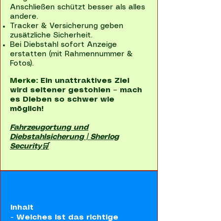
Anschließen schützt besser als alles
andere.
Tracker & Versicherung geben
zusätzliche Sicherheit.
Bei Diebstahl sofort Anzeige
erstatten (mit Rahmennummer &
Fotos).
Merke:
Ein unattraktives Ziel
wird seltener gestohlen – mach
es Dieben so schwer wie
möglich!
Fahrzeugortung und
Diebstahlsicherung | Sherlog
Security🛒
Inhalt
-
Welches ist das richtige