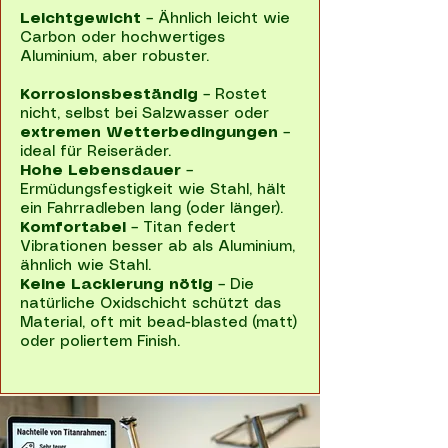
Leichtgewicht
– Ähnlich leicht wie
Carbon oder hochwertiges
Aluminium, aber robuster.
Korrosionsbeständig
– Rostet
nicht, selbst bei Salzwasser oder
extremen Wetterbedingungen
–
ideal für Reiseräder.
Hohe Lebensdauer
–
Ermüdungsfestigkeit wie Stahl, hält
ein Fahrradleben lang (oder länger).
Komfortabel
– Titan federt
Vibrationen besser ab als Aluminium,
ähnlich wie Stahl.
Keine Lackierung nötig
– Die
natürliche Oxidschicht schützt das
Material, oft mit bead-blasted (matt)
oder poliertem Finish.