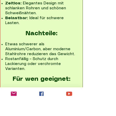
Zeitlos:
Elegantes Design mit
schlanken Rohren und schönen
Schweißnähten.
Belastbar:
Ideal für schwere
Lasten.
Nachteile:
Etwas schwerer als
Aluminium/Carbon, aber moderne
Stahlrohre reduzieren das Gewicht.
Rostanfällig – Schutz durch
Lackierung oder verchromte
Varianten.
Für wen geeignet:
Touren- und Reiseradler
Urban Biker
Fans von Custom-Bikes
Lastenrad-Nutzer
Fazit: