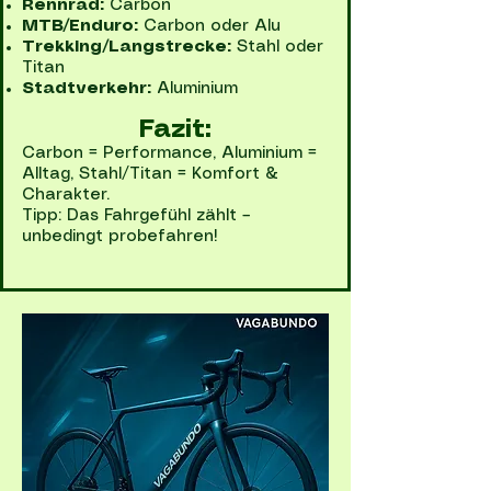
Rennrad:
Carbon
MTB/Enduro:
Carbon oder Alu
Trekking/Langstrecke:
Stahl oder
Titan
Stadtverkehr:
Aluminium
Fazit:
Carbon = Performance, Aluminium =
Alltag, Stahl/Titan = Komfort &
Charakter.
Tipp: Das Fahrgefühl zählt –
unbedingt probefahren!