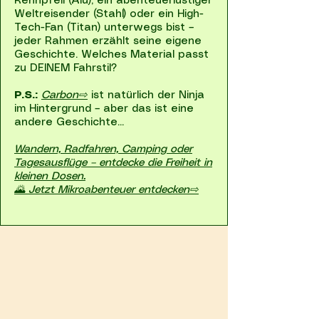
Rennpfeil (Alu), ein abenteuerlustiger
Weltreisender (Stahl) oder ein High-
Tech-Fan (Titan) unterwegs bist –
jeder Rahmen erzählt seine eigene
Geschichte. Welches Material passt
zu DEINEM Fahrstil?
P.S.:
Carbon⇨
ist natürlich der Ninja
im Hintergrund – aber das ist eine
andere Geschichte...
Wandern, Radfahren, Camping oder
Tagesausflüge – entdecke die Freiheit in
kleinen Dosen.
🌄 Jetzt Mikroabenteuer entdecken⇨