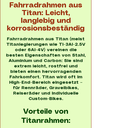
Fahrradrahmen aus
Titan: Leicht,
langlebig und
korrosionsbeständig
Fahrradrahmen aus Titan (meist
Titanlegierungen wie Ti-3Al-2.5V
oder 6Al-4V) vereinen die
besten Eigenschaften von Stahl,
Aluminium und Carbon: Sie sind
extrem leicht, rostfrei und
bieten einen hervorragenden
Fahrkomfort. Titan wird oft im
High-End-Bereich eingesetzt –
für Rennräder, Gravelbikes,
Reiseräder und individuelle
Custom-Bikes.
Vorteile von
Titanrahmen: