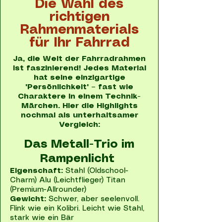
Die Wahl des
richtigen
Rahmenmaterials
für Ihr Fahrrad
Ja, die Welt der Fahrradrahmen
ist faszinierend! Jedes Material
hat seine einzigartige
"Persönlichkeit" – fast wie
Charaktere in einem Technik-
Märchen. Hier die Highlights
nochmal als unterhaltsamer
Vergleich:
Das Metall-Trio im
Rampenlicht
Eigenschaft:
Stahl (Oldschool-
Charm) Alu (Leichtflieger) Titan
(Premium-Allrounder)
Gewicht:
Schwer, aber seelenvoll.
Flink wie ein Kolibri. Leicht wie Stahl,
stark wie ein Bär