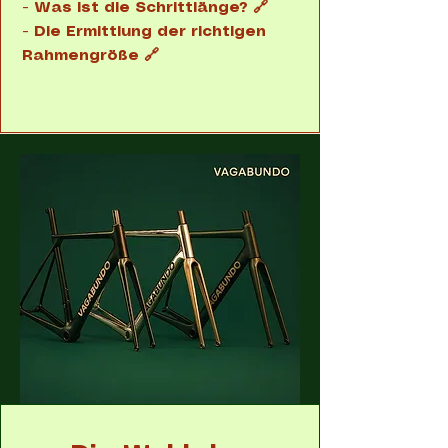
- Was ist die Schrittlänge? 🔗
- Die Ermittlung der richtigen
Rahmengröße 🔗