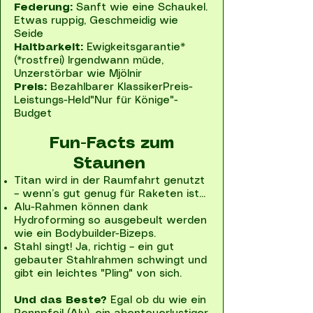
Federung:
Sanft wie eine Schaukel.
Etwas ruppig, Geschmeidig wie
Seide
Haltbarkeit:
Ewigkeitsgarantie*
(*rostfrei) Irgendwann müde,
Unzerstörbar wie Mjölnir
Preis:
Bezahlbarer KlassikerPreis-
Leistungs-Held"Nur für Könige"-
Budget
Fun-Facts zum
Staunen
Titan wird in der Raumfahrt genutzt
– wenn’s gut genug für Raketen ist...
Alu-Rahmen können dank
Hydroforming so ausgebeult werden
wie ein Bodybuilder-Bizeps.
Stahl singt! Ja, richtig – ein gut
gebauter Stahlrahmen schwingt und
gibt ein leichtes "Pling" von sich.
Und das Beste?
Egal ob du wie ein