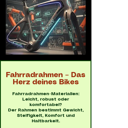
Fahrradrahmen – Das
Herz deines Bikes
Fahrradrahmen-Materialien:
Leicht, robust oder
komfortabel?
Der Rahmen bestimmt Gewicht,
Steifigkeit, Komfort und
Haltbarkeit.