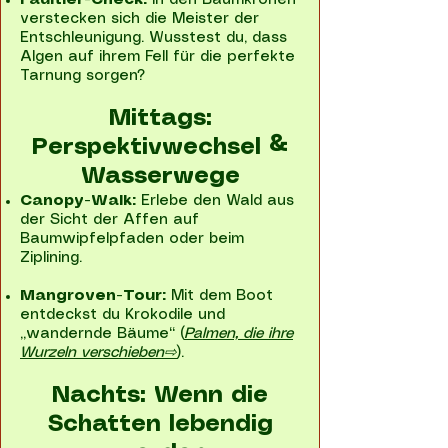
Faultier-Check:
In den Baumkronen
verstecken sich die Meister der
Entschleunigung. Wusstest du, dass
Algen auf ihrem Fell für die perfekte
Tarnung sorgen?
Mittags:
Perspektivwechsel &
Wasserwege
Canopy-Walk:
Erlebe den Wald aus
der Sicht der Affen auf
Baumwipfelpfaden oder beim
Ziplining.
Mangroven-Tour:
Mit dem Boot
entdeckst du Krokodile und
„wandernde Bäume“ (
Palmen, die ihre
Wurzeln verschieben⇨
).
Nachts: Wenn die
Schatten lebendig