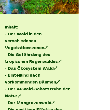
Inhalt:
- Der Wald in den
verschiedenen
Vegetationszonen🔗
- Die Gefährdung des
tropischen Regenwaldes🔗
- Das Ökosystem Wald🔗
- Einteilung nach
vorkommenden Bäumen🔗
- Der Auwald-Schatztruhe der
Natur🔗
- Der Mangrovenwald🔗
- Die positiven Effekte des