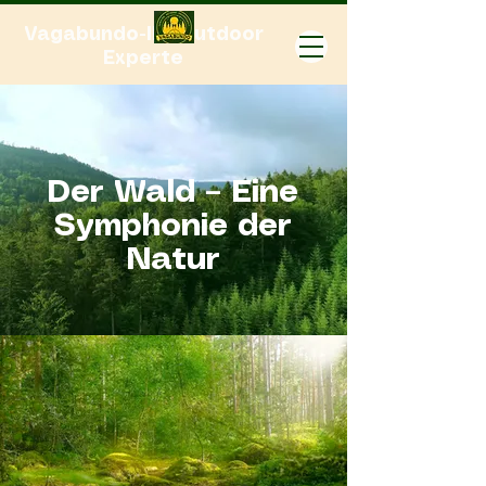
Vagabundo-Ihr Outdoor
Experte
Der Wald – Eine
Symphonie der
Natur