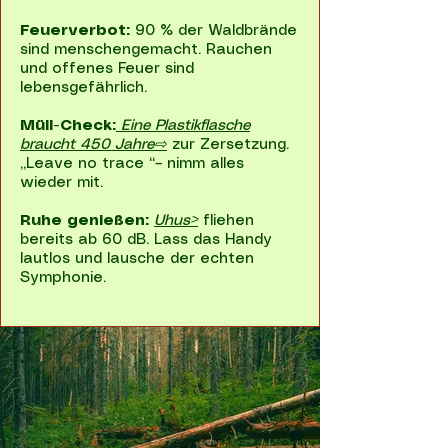
Feuerverbot:
90 % der Waldbrände
sind menschengemacht. Rauchen
und offenes Feuer sind
lebensgefährlich.
Müll-Check:
Eine Plastikflasche
braucht 450 Jahre⇨
zur Zersetzung.
„Leave no trace “– nimm alles
wieder mit.
Ruhe genießen:
Uhus>
fliehen
bereits ab 60 dB. Lass das Handy
lautlos und lausche der echten
Symphonie.