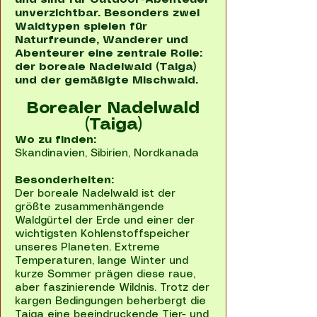
und sind für Outdoor-Abenteuer
unverzichtbar. Besonders zwei
Waldtypen spielen für
Naturfreunde, Wanderer und
Abenteurer eine zentrale Rolle:
der boreale Nadelwald (Taiga)
und der gemäßigte Mischwald.
Borealer Nadelwald
(Taiga)
Wo zu finden:
Skandinavien, Sibirien, Nordkanada
Besonderheiten:
Der boreale Nadelwald ist der
größte zusammenhängende
Waldgürtel der Erde und einer der
wichtigsten Kohlenstoffspeicher
unseres Planeten. Extreme
Temperaturen, lange Winter und
kurze Sommer prägen diese raue,
aber faszinierende Wildnis. Trotz der
kargen Bedingungen beherbergt die
Taiga eine beeindruckende Tier- und