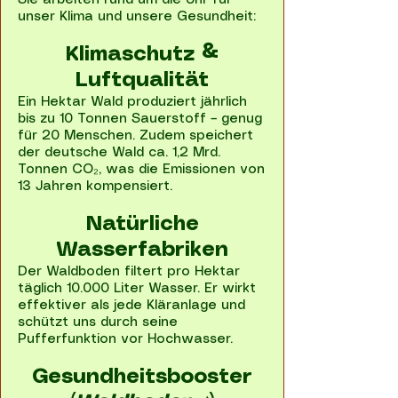
Sie arbeiten rund um die Uhr für
unser Klima und unsere Gesundheit:
Klimaschutz &
Luftqualität
Ein Hektar Wald produziert jährlich
bis zu 10 Tonnen Sauerstoff – genug
für 20 Menschen. Zudem speichert
der deutsche Wald ca. 1,2 Mrd.
Tonnen CO₂, was die Emissionen von
13 Jahren kompensiert.
Natürliche
Wasserfabriken
Der Waldboden filtert pro Hektar
täglich 10.000 Liter Wasser. Er wirkt
effektiver als jede Kläranlage und
schützt uns durch seine
Pufferfunktion vor Hochwasser.
Gesundheitsbooster