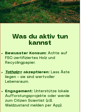
Was du aktiv tun
kannst
Bewusster Konsum:
Achte auf
FSC-zertifiziertes Holz und
Recyclingpapier.
Totholz⇨
akzeptieren:
Lass Äste
liegen – sie sind wertvoller
Lebensraum.
Engagement:
Unterstütze lokale
Aufforstungsprojekte oder werde
zum Citizen Scientist (z.B.
Waldzustand melden per App).