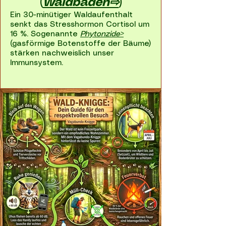
(
Waldbaden⇨
)
Ein 30-minütiger Waldaufenthalt
senkt das Stresshormon Cortisol um
16 %. Sogenannte
Phytonzide>
(gasförmige Botenstoffe der Bäume)
stärken nachweislich unser
Immunsystem.