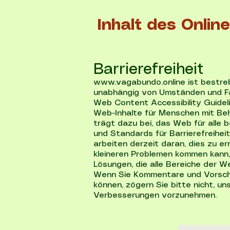
Inhalt des Onli
Barrierefreiheit
www.vagabundo.online
ist bestreb
unabhängig von Umständen und Fä
Web Content Accessibility Guideli
Web-Inhalte für Menschen mit Beh
trägt dazu bei, das Web für alle 
und Standards für Barrierefreiheit
arbeiten derzeit daran, dies zu e
kleineren Problemen kommen kann, 
Lösungen, die alle Bereiche der W
Wenn Sie Kommentare und Vorschlä
können, zögern Sie bitte nicht, un
Verbesserungen vorzunehmen.