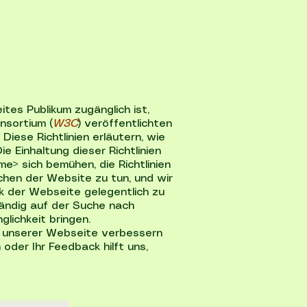
ites Publikum zugänglich ist,
nsortium (
W3C
) veröffentlichten
 Diese Richtlinien erläutern, wie
Einhaltung dieser Richtlinien
e> sich bemühen, die Richtlinien
eichen der Website zu tun, und wir
ik der Webseite gelegentlich zu
tändig auf der Suche nach
lichkeit bringen.
t unserer Webseite verbessern
 oder Ihr Feedback hilft uns,