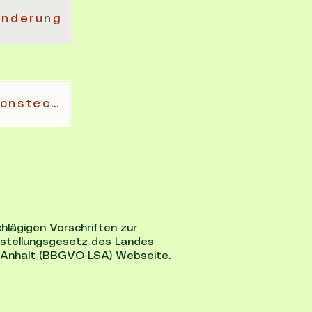
inderung
Verordnung zur Schaffung barrierefreier Informationstechnik 0)
hlägigen Vorschriften zur
chstellungsgesetz des Landes
-Anhalt (BBGVO LSA) Webseite.