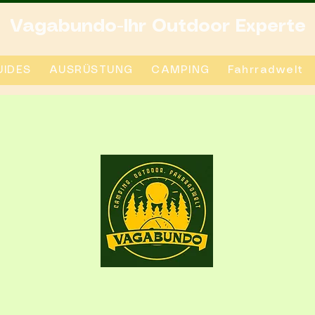
Vagabundo-Ihr Outdoor Experte
IDES
AUSRÜSTUNG
CAMPING
Fahrradwelt