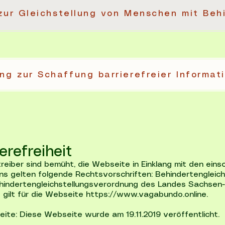
zur Gleichstellung von Menschen mit Beh
erefreiheit
eiber sind bemüht, die Webseite in Einklang mit den einsc
r uns gelten folgende Rechtsvorschriften: Behindertenglei
hindertengleichstellungsverordnung des Landes Sachsen
t gilt für die Webseite
https://www.vagabundo.online
.
te: Diese Webseite wurde am 19.11.2019 veröffentlicht.