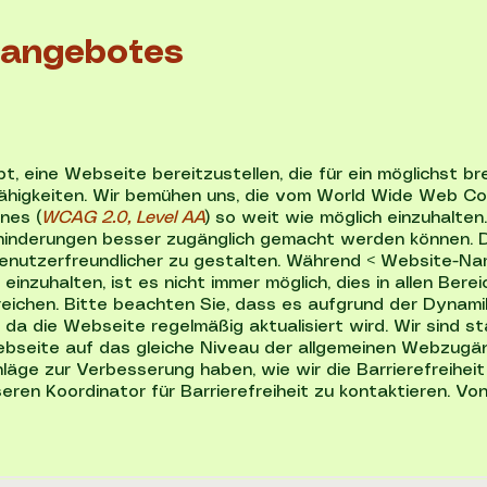
neangebotes
t, eine Webseite bereitzustellen, die für ein möglichst bre
higkeiten. Wir bemühen uns, die vom World Wide Web Co
nes (
WCAG 2.0, Level AA
) so weit wie möglich einzuhalten.
inderungen besser zugänglich gemacht werden können. Die 
benutzerfreundlicher zu gestalten. Während < Website-Nam
 einzuhalten, ist es nicht immer möglich, dies in allen Ber
rreichen. Bitte beachten Sie, dass es aufgrund der Dynam
da die Webseite regelmäßig aktualisiert wird. Wir sind s
ebseite auf das gleiche Niveau der allgemeinen Webzugäng
ge zur Verbesserung haben, wie wir die Barrierefreihei
seren Koordinator für Barrierefreiheit zu kontaktieren. Von