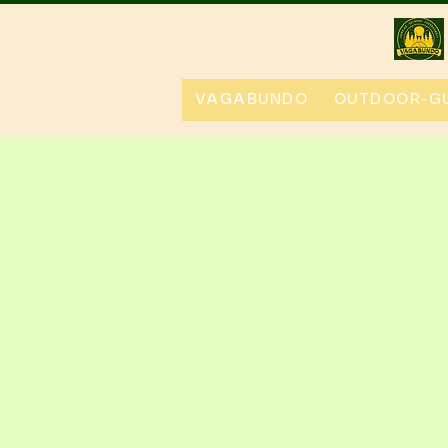
VAGABUNDO
OUTDOOR-GU