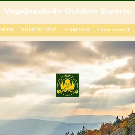
Vagabundo-Ihr Outdoor Experte
IDES
AUSRÜSTUNG
CAMPING
Fahrradwelt