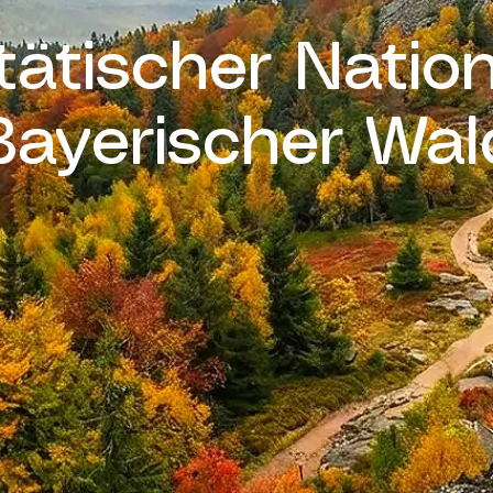
ätischer Natio
Bayerischer Wal