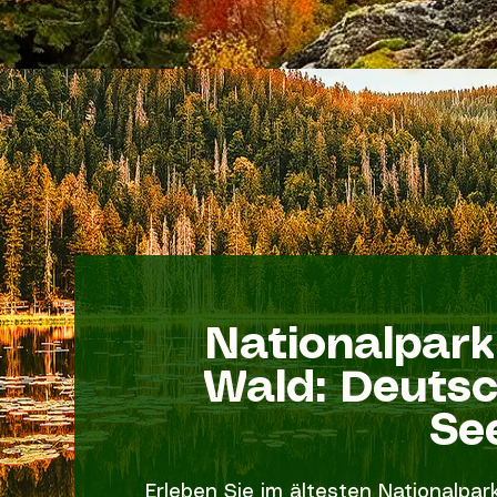
Nationalpark
Wald: Deutsc
Se
Erleben Sie im ältesten Nationalpar