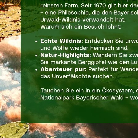
reinsten Form. Seit 1970 gilt hier d
– eine Philosophie, die den Bayeris
Urwald-Wildnis verwandelt hat.
Warum sich ein Besuch lohnt:
Echte Wildnis:
Entdecken Sie urwü
und Wölfe wieder heimisch sind.
Natur-Highlights:
Wandern Sie zwi
Sie markante Berggipfel wie den Lu
Abenteuer pur:
Perfekt für Wander
das Unverfälschte suchen.
Tauchen Sie ein in ein Ökosystem, da
Nationalpark Bayerischer Wald – wo