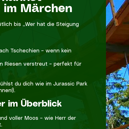
 im Märchen
lich bis „Wer hat die Steigung
 nach Tschechien – wenn kein
on Riesen verstreut – perfekt für
ühlst du dich wie im Jurassic Park
nen!).
r im Überblick
nd voller Moos – wie Herr der
.