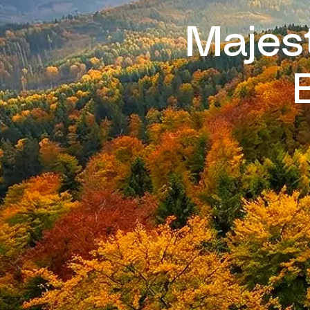
Majest