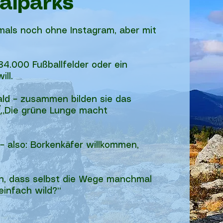
alparks
mals noch ohne Instagram, aber mit
4.000 Fußballfelder oder ein
ll.
d – zusammen bilden sie das
(„Die grüne Lunge macht
 – also: Borkenkäfer willkommen,
ich, dass selbst die Wege manchmal
einfach wild?“