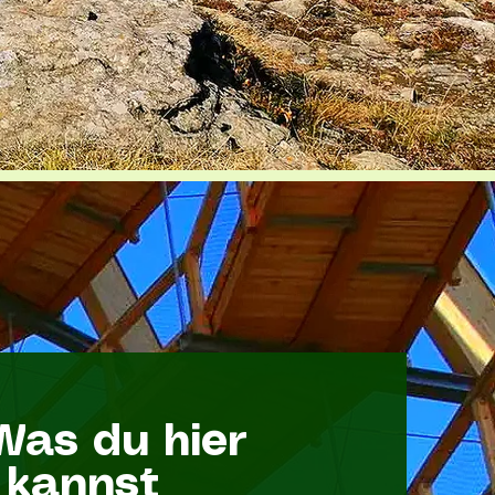
 Was du hier
 kannst