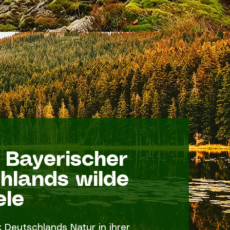
 Bayerischer
hlands wilde
ele
k Deutschlands Natur in ihrer