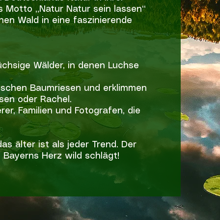
as Motto „Natur Natur sein lassen“
chen Wald in eine faszinierende
chsige Wälder, in denen Luchse
schen Baumriesen und erklimmen
sen oder Rachel.
er, Familien und Fotografen, die
s älter ist als jeder Trend. Der
 Bayerns Herz wild schlägt!