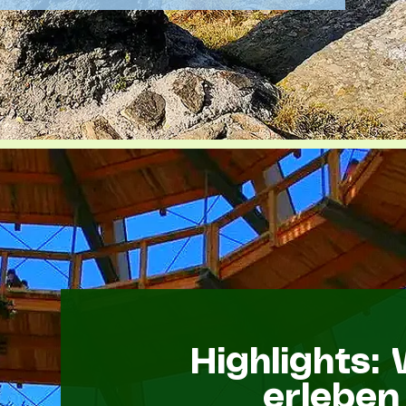
Highlights:
erleben