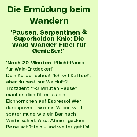
Die Ermüdung beim
Wandern
"Pausen, Serpentinen &
Superhelden-Knie: Die
Wald-Wander-Fibel für
Genießer!"
"Nach 20 Minuten:
Pflicht-Pause
für Wald-Entdecker!"
Dein Körper schreit "Ich will Kaffee!",
aber du hast nur Waldluft?
Trotzdem: *1-2 Minuten Pause*
machen dich fitter als ein
Eichhörnchen auf Espresso! Wer
durchpowert wie ein Wilder, wird
später müde wie ein Bär nach
Winterschlaf. Also: Atmen, gucken,
Beine schütteln – und weiter geht’s!