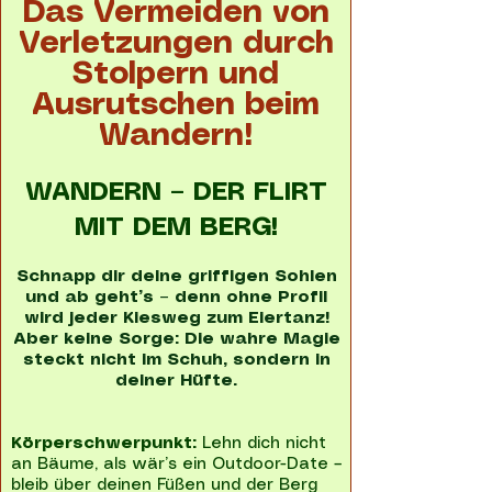
Das Vermeiden von
Verletzungen durch
Stolpern und
Ausrutschen beim
Wandern!
WANDERN – DER FLIRT
MIT DEM BERG!
Schnapp dir deine griffigen Sohlen
und ab geht’s – denn ohne Profil
wird jeder Kiesweg zum Eiertanz!
Aber keine Sorge: Die wahre Magie
steckt nicht im Schuh, sondern in
deiner Hüfte.
Körperschwerpunkt:
Lehn dich nicht
an Bäume, als wär’s ein Outdoor-Date –
bleib über deinen Füßen und der Berg