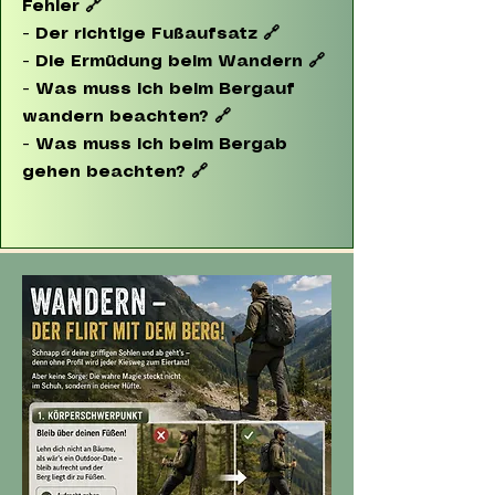
Fehler
🔗
-
Der richtige Fußaufsatz
🔗
-
Die Ermüdung beim Wandern
🔗
-
Was muss ich beim Bergauf
wandern beachten?
🔗
-
Was muss ich beim Bergab
gehen beachten?
🔗