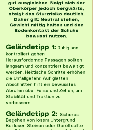
gut ausgleichen. Neigt sich der
Oberkörper jedoch bergwärts,
steigt das Sturzrisiko deutlich.
Daher gilt: Neutral stehen,
Gewicht mittig halten und den
Bodenkontakt der Schuhe
bewusst nutzen.
Geländetipp 1:
Ruhig und
kontrolliert gehen
Herausfordernde Passagen sollten
langsam und konzentriert bewältigt
werden. Hektische Schritte erhöhen
die Unfallgefahr. Auf glatten
Abschnitten hilft ein bewusstes
Abrollen über Ferse und Zehen, um
Stabilität und Traktion zu
verbessern.
Geländetipp 2:
Sicheres
Begehen von losem Untergrund
Bei losen Steinen oder Geröll sollte