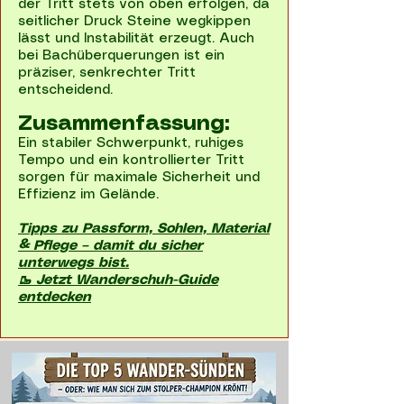
der Tritt stets von oben erfolgen, da
seitlicher Druck Steine wegkippen
lässt und Instabilität erzeugt. Auch
bei Bachüberquerungen ist ein
präziser, senkrechter Tritt
entscheidend.
Zusammenfassung:
Ein stabiler Schwerpunkt, ruhiges
Tempo und ein kontrollierter Tritt
sorgen für maximale Sicherheit und
Effizienz im Gelände.
Tipps zu Passform, Sohlen, Material
& Pflege – damit du sicher
unterwegs bist.
🥾 Jetzt Wanderschuh-Guide
entdecken