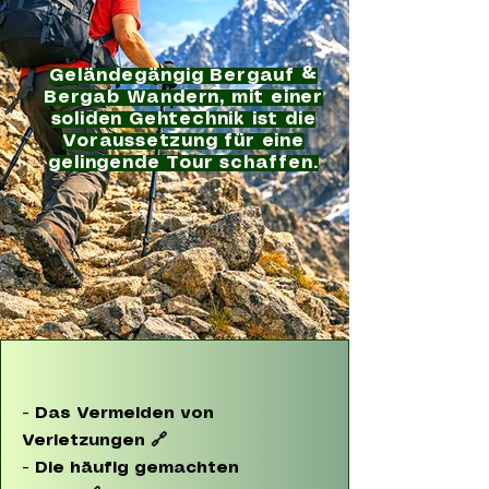
Geländegängig Bergauf &
Bergab Wandern, mit einer
soliden Gehtechnik ist die
Voraussetzung für eine
gelingende Tour schaffen.
- Das Vermeiden von
Verletzungen 🔗
-
Die häufig gemachten