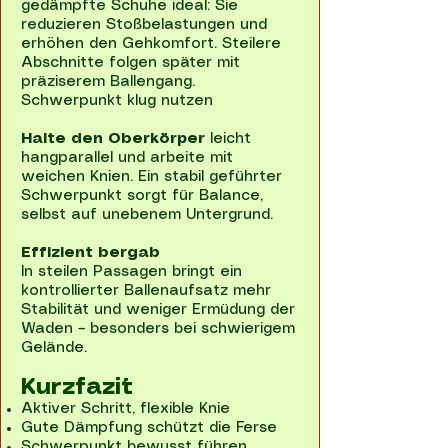
gedämpfte Schuhe ideal: Sie
reduzieren Stoßbelastungen und
erhöhen den Gehkomfort. Steilere
Abschnitte folgen später mit
präziserem Ballengang.
Schwerpunkt klug nutzen
Halte den Oberkörper
leicht
hangparallel und arbeite mit
weichen Knien. Ein stabil geführter
Schwerpunkt sorgt für Balance,
selbst auf unebenem Untergrund.
Effizient bergab
In steilen Passagen bringt ein
kontrollierter Ballenaufsatz mehr
Stabilität und weniger Ermüdung der
Waden – besonders bei schwierigem
Gelände.
Kurzfazit
Aktiver Schritt, flexible Knie
Gute Dämpfung schützt die Ferse
Schwerpunkt bewusst führen