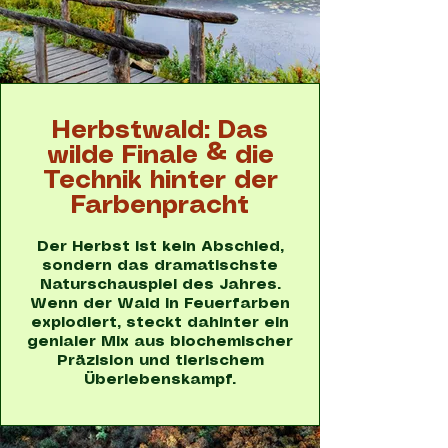
Herbstwald: Das
wilde Finale & die
Technik hinter der
Farbenpracht
Der Herbst ist kein Abschied,
sondern das dramatischste
Naturschauspiel des Jahres.
Wenn der Wald in Feuerfarben
explodiert, steckt dahinter ein
genialer Mix aus biochemischer
Präzision und tierischem
Überlebenskampf.