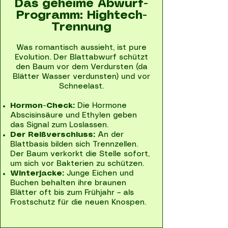
Das geheime Abwurf-
Programm: Hightech-
Trennung
Was romantisch aussieht, ist pure
Evolution. Der Blattabwurf schützt
den Baum vor dem Verdursten (da
Blätter Wasser verdunsten) und vor
Schneelast.
Hormon-Check:
Die Hormone
Abscisinsäure und Ethylen geben
das Signal zum Loslassen.
Der Reißverschluss:
An der
Blattbasis bilden sich Trennzellen.
Der Baum verkorkt die Stelle sofort,
um sich vor Bakterien zu schützen.
Winterjacke:
Junge Eichen und
Buchen behalten ihre braunen
Blätter oft bis zum Frühjahr – als
Frostschutz für die neuen Knospen.