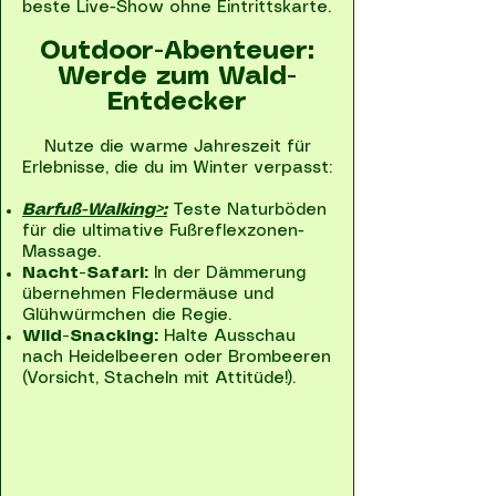
beste Live-Show ohne Eintrittskarte.
Outdoor-Abenteuer:
Werde zum Wald-
Entdecker
Nutze die warme Jahreszeit für
Erlebnisse, die du im Winter verpasst:
Barfuß-Walking>:
Teste Naturböden
für die ultimative Fußreflexzonen-
Massage.
Nacht-Safari:
In der Dämmerung
übernehmen Fledermäuse und
Glühwürmchen die Regie.
Wild-Snacking:
Halte Ausschau
nach Heidelbeeren oder Brombeeren
(Vorsicht, Stacheln mit Attitüde!).