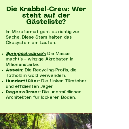
Die Krabbel-Crew: Wer
steht auf der
Gästeliste?
Im Mikroformat geht es richtig zur
Sache. Diese Stars halten das
Ökosystem am Laufen:
Springschwänze>:
Die Masse
macht’s – winzige Akrobaten in
Millionenstärke.
Asseln:
Die Recycling-Profis, die
Totholz in Gold verwandeln.
Hundertfüßer:
Die flinken Türsteher
und effizienten Jäger.
Regenwürmer:
Die unermüdlichen
Architekten für lockeren Boden.