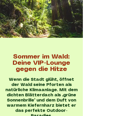
Sommer im Wald:
Deine VIP-Lounge
gegen die Hitze
Wenn die Stadt glüht, öffnet
der Wald seine Pforten als
natürliche Klimaanlage. Mit dem
dichten Blätterdach als „grüne
Sonnenbrille“ und dem Duft von
warmem Kiefernharz bietet er
das perfekte Outdoor-
Paradies.