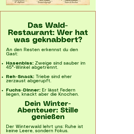
Das Wald-
Restaurant: Wer hat
was geknabbert?
An den Resten erkennst du den
Gast:
Hasenbiss:
Zweige sind sauber im
45°-Winkel abgetrennt.
Reh-Snack:
Triebe sind eher
zerzaust abgerupft.
Fuchs-Dinner:
Er lässt Federn
liegen, knackt aber die Knochen.
Dein Winter-
Abenteuer: Stille
genießen
Der Winterwald lehrt uns: Ruhe ist
keine Leere, sondern Fokus.