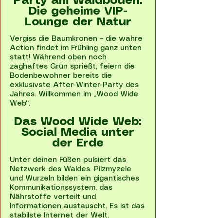
Party am Waldboden:
Die geheime VIP-
Lounge der Natur
Vergiss die Baumkronen – die wahre
Action findet im Frühling ganz unten
statt! Während oben noch
zaghaftes Grün sprießt, feiern die
Bodenbewohner bereits die
exklusivste After-Winter-Party des
Jahres. Willkommen im „Wood Wide
Web“.
Das Wood Wide Web:
Social Media unter
der Erde
Unter deinen Füßen pulsiert das
Netzwerk des Waldes. Pilzmyzele
und Wurzeln bilden ein gigantisches
Kommunikationssystem, das
Nährstoffe verteilt und
Informationen austauscht. Es ist das
stabilste Internet der Welt.