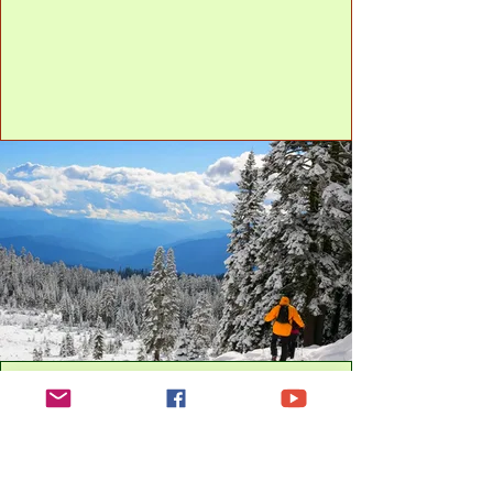
Winterwald & Nacht-
Ninjas: Die stille Show
der