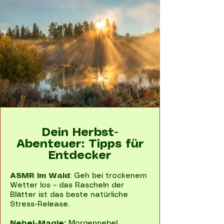
Dein Herbst-
Abenteuer: Tipps für
Entdecker
ASMR im Wald
: Geh bei trockenem
Wetter los – das Rascheln der
Blätter ist das beste natürliche
Stress-Release.
Nebel-Magie:
Morgennebel