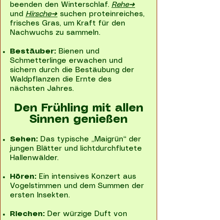
beenden den Winterschlaf.
Rehe➜
und
Hirsche➜
suchen proteinreiches,
frisches Gras, um Kraft für den
Nachwuchs zu sammeln.
Bestäuber:
Bienen und
Schmetterlinge erwachen und
sichern durch die Bestäubung der
Waldpflanzen die Ernte des
nächsten Jahres.
Den Frühling mit allen
Sinnen genießen
Sehen:
Das typische „Maigrün“ der
jungen Blätter und lichtdurchflutete
Hallenwälder.
Hören:
Ein intensives Konzert aus
Vogelstimmen und dem Summen der
ersten Insekten.
Riechen:
Der würzige Duft von