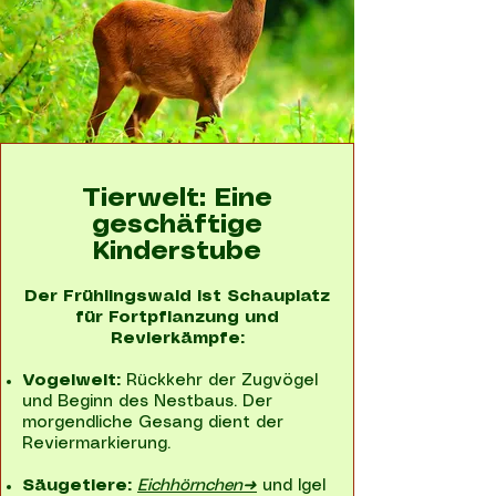
Tierwelt: Eine
geschäftige
Kinderstube
Der Frühlingswald ist Schauplatz
für Fortpflanzung und
Revierkämpfe:
Vogelwelt:
Rückkehr der Zugvögel
und Beginn des Nestbaus. Der
morgendliche Gesang dient der
Reviermarkierung.
Säugetiere:
Eichhörnchen➜
und Igel