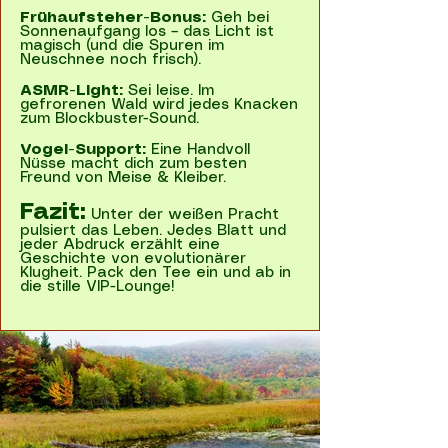
Frühaufsteher-Bonus:
Geh bei
Sonnenaufgang los – das Licht ist
magisch (und die Spuren im
Neuschnee noch frisch).
ASMR-Light:
Sei leise. Im
gefrorenen Wald wird jedes Knacken
zum Blockbuster-Sound.
Vogel-Support:
Eine Handvoll
Nüsse macht dich zum besten
Freund von Meise & Kleiber.
Fazit:
Unter der weißen Pracht
pulsiert das Leben. Jedes Blatt und
jeder Abdruck erzählt eine
Geschichte von evolutionärer
Klugheit. Pack den Tee ein und ab in
die stille VIP-Lounge!