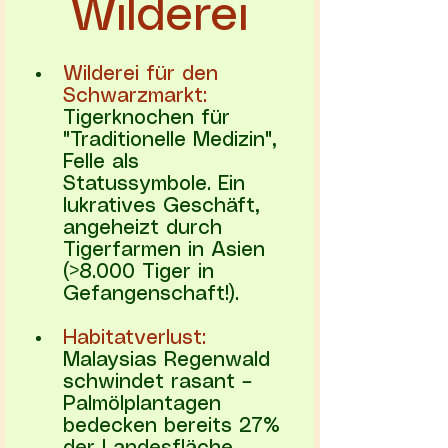
Wilderei
Wilderei für den 
Schwarzmarkt:
Tigerknochen für 
"Traditionelle Medizin", 
Felle als 
Statussymbole. Ein 
lukratives Geschäft, 
angeheizt durch 
Tigerfarmen in Asien 
(>8.000 Tiger in 
Gefangenschaft!).
Habitatverlust:
Malaysias Regenwald 
schwindet rasant – 
Palmölplantagen 
bedecken bereits 27% 