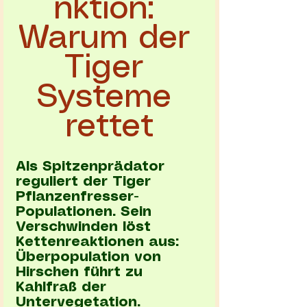
nktion: 
Warum der 
Tiger 
Systeme 
rettet
Als Spitzenprädator 
reguliert der Tiger 
Pflanzenfresser-
Populationen. Sein 
Verschwinden löst 
Kettenreaktionen aus:
Überpopulation von 
Hirschen führt zu 
Kahlfraß der 
Untervegetation.