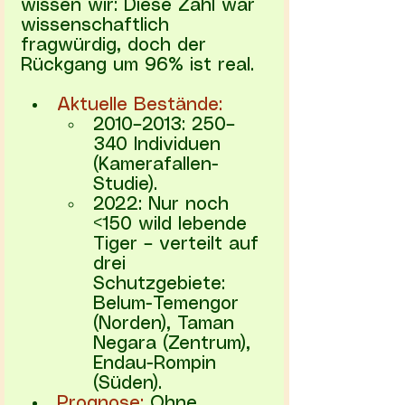
wissen wir: Diese Zahl war 
wissenschaftlich 
fragwürdig, doch der 
Rückgang um 96% ist real.
Aktuelle Bestände:
2010–2013: 250–
340 Individuen 
(Kamerafallen-
Studie).
2022: Nur noch 
<150 wild lebende 
Tiger – verteilt auf 
drei 
Schutzgebiete: 
Belum-Temengor 
(Norden), Taman 
Negara (Zentrum), 
Endau-Rompin 
(Süden).
Prognose: 
Ohne 