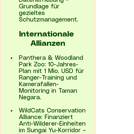
Datenerhebung – 
Grundlage für 
gezieltes 
Schutzmanagement.
Internationale 
Allianzen
Panthera & Woodland 
Park Zoo: 10-Jahres-
Plan mit 1 Mio. USD für 
Ranger-Training und 
Kamerafallen-
Monitoring in Taman 
Negara.
WildCats Conservation 
Alliance: Finanziert 
Anti-Wilderer-Einheiten 
im Sungai Yu-Korridor – 