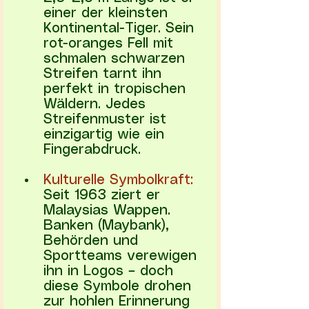
einer der kleinsten 
Kontinental-Tiger. Sein 
rot-oranges Fell mit 
schmalen schwarzen 
Streifen tarnt ihn 
perfekt in tropischen 
Wäldern. Jedes 
Streifenmuster ist 
einzigartig wie ein 
Fingerabdruck.
Kulturelle Symbolkraft:
Seit 1963 ziert er 
Malaysias Wappen. 
Banken (Maybank), 
Behörden und 
Sportteams verewigen 
ihn in Logos – doch 
diese Symbole drohen 
zur hohlen Erinnerung 