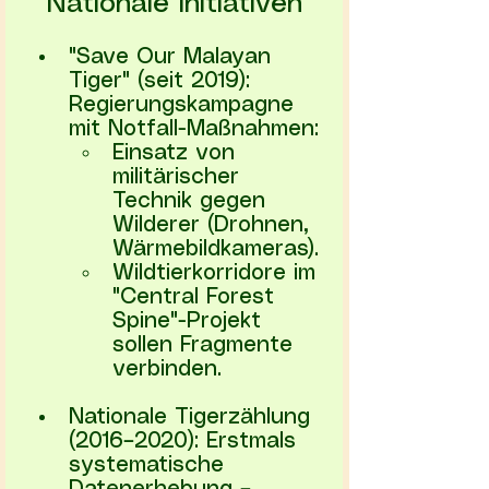
Nationale Initiativen
"Save Our Malayan 
Tiger" (seit 2019): 
Regierungskampagne 
mit Notfall-Maßnahmen:
Einsatz von 
militärischer 
Technik gegen 
Wilderer (Drohnen, 
Wärmebildkameras).
Wildtierkorridore im 
"Central Forest 
Spine"-Projekt 
sollen Fragmente 
verbinden.
Nationale Tigerzählung 
(2016–2020): Erstmals 
systematische 