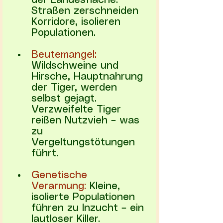
der Landesfläche. 
Straßen zerschneiden 
Korridore, isolieren 
Populationen.
Beutemangel:
Wildschweine und 
Hirsche, Hauptnahrung 
der Tiger, werden 
selbst gejagt. 
Verzweifelte Tiger 
reißen Nutzvieh – was 
zu 
Vergeltungstötungen 
führt.
Genetische 
Verarmung:
 Kleine, 
isolierte Populationen 
führen zu Inzucht – ein 
lautloser Killer.