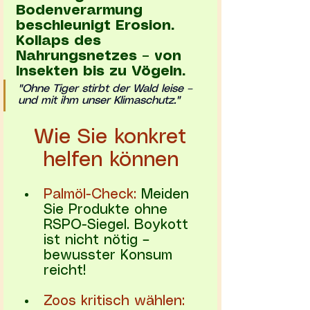
Bodenverarmung 
beschleunigt Erosion.
Kollaps des 
Nahrungsnetzes – von 
Insekten bis zu Vögeln.
"Ohne Tiger stirbt der Wald leise – 
und mit ihm unser Klimaschutz."
Wie Sie konkret 
helfen können
Palmöl-Check:
 Meiden 
Sie Produkte ohne 
RSPO-Siegel. Boykott 
ist nicht nötig – 
bewusster Konsum 
reicht!
Zoos kritisch wählen: