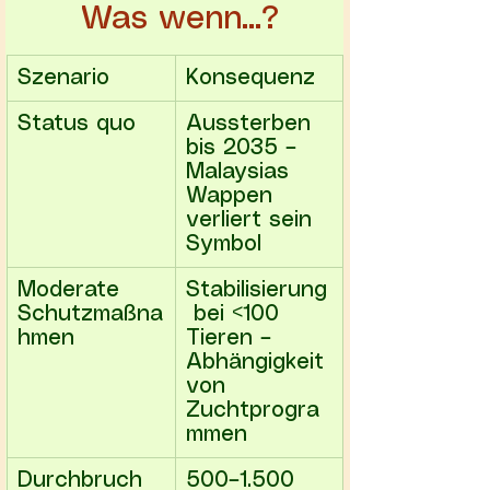
 Was wenn...?
Szenario
Konsequenz
Status quo
Aussterben 
bis 2035 – 
Malaysias 
Wappen 
verliert sein 
Symbol
Moderate 
Stabilisierung
Schutzmaßna
 bei <100 
hmen
Tieren – 
Abhängigkeit 
von 
Zuchtprogra
mmen
Durchbruch
500–1.500 