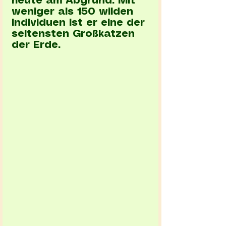
heute am Abgrund. Mit 
weniger als 150 wilden 
Individuen ist er eine der 
seltensten Großkatzen 
der Erde.