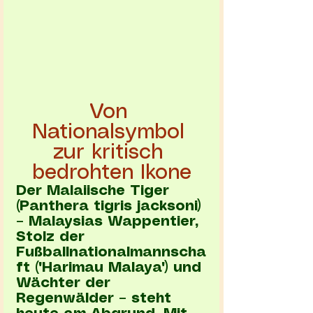
Von 
Nationalsymbol 
zur kritisch 
bedrohten Ikone
Der Malaiische Tiger 
(Panthera tigris jacksoni) 
– Malaysias Wappentier, 
Stolz der 
Fußballnationalmannscha
ft ("Harimau Malaya") und 
Wächter der 
Regenwälder – steht 